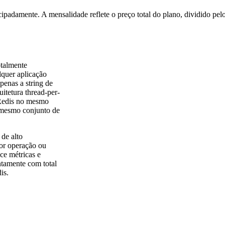
ipadamente. A mensalidade reflete o preço total do plano, dividido pe
talmente
quer aplicação
penas a string de
itetura thread-per-
 Redis no mesmo
 mesmo conjunto de
de alto
or operação ou
ce métricas e
ntamente com total
is.