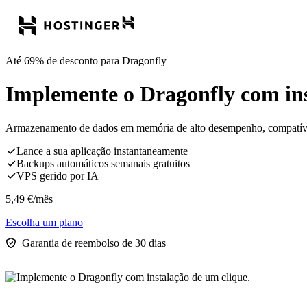
Até 69% de desconto para Dragonfly
Implemente o Dragonfly com ins
Armazenamento de dados em memória de alto desempenho, compatível 
Lance a sua aplicação instantaneamente
Backups automáticos semanais gratuitos
VPS gerido por IA
5,49
€
/mês
Escolha um plano
Garantia de reembolso de 30 dias