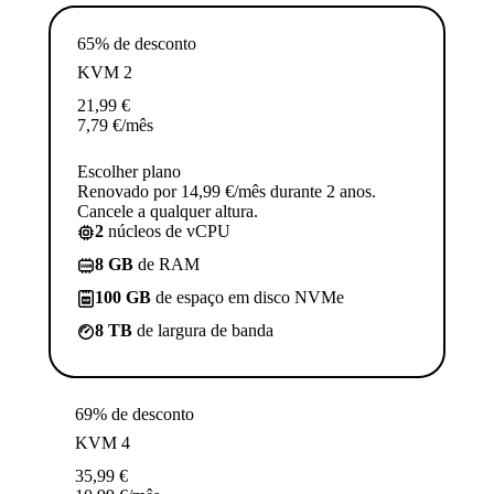
65% de desconto
KVM 2
21,99
€
7,79
€
/mês
Escolher plano
Renovado por 14,99 €/mês durante 2 anos.
Cancele a qualquer altura.
2
núcleos de vCPU
8 GB
de RAM
100 GB
de espaço em disco NVMe
8 TB
de largura de banda
69% de desconto
KVM 4
35,99
€