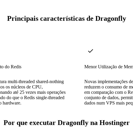
Principais características de Dragonfly
to do Redis
Menor Utilização de Mem
tura multi-threaded shared-nothing
Novas implementações de 
dos os núcleos de CPU,
reduzem o consumo de m
onando até 25 vezes mais operações
em comparação com o Re
do do que o Redis single-threaded
conjunto de dados, permi
 hardware.
dados num VPS mais peq
Por que executar Dragonfly na Hostinger