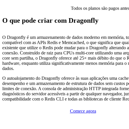
Todos os planos são pagos antec
O que pode criar com Dragonfly
O Dragonfly é um armazenamento de dados moderno em memória, to
compatível com as APIs Redis e Memcached, o que significa que qual
existente que utilize o Redis pode mudar para o Dragonfly alterando a
conexão. Construído de raiz para CPUs multi-core utilizando uma arqu
core sem partilha, o Dragonfly oferece até 25× mais débito do que o
hardware, enquanto utiliza significativamente menos memória para o
dados.
O autoalojamento do Dragonfly oferece às suas aplicações uma cache 
desempenho e um armazenamento de estrutura de dados sem custos p
limites de conexão. A consola de administração HTTP integrada forne
diagnósticos do servidor acessíveis a partir de qualquer navegador, ju
compatibilidade com o Redis CLI e todas as bibliotecas de cliente Red
Comece agora