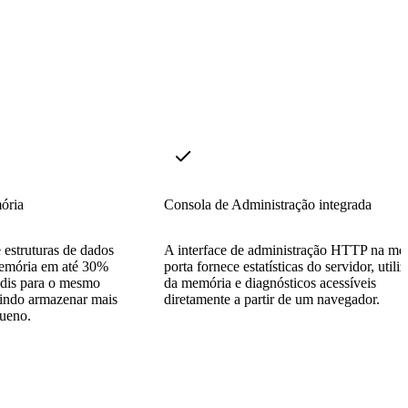
ória
Consola de Administração integrada
estruturas de dados
A interface de administração HTTP na m
emória em até 30%
porta fornece estatísticas do servidor, utili
dis para o mesmo
da memória e diagnósticos acessíveis
tindo armazenar mais
diretamente a partir de um navegador.
ueno.