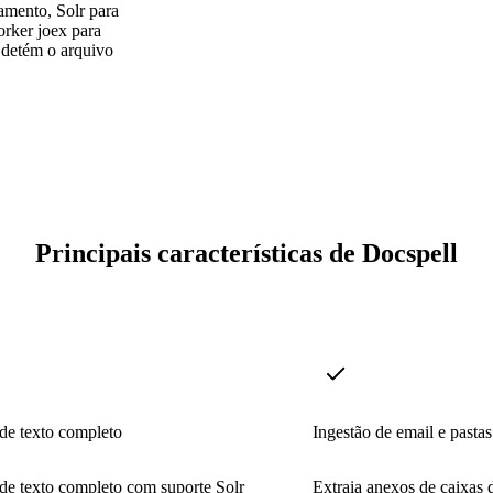
mento, Solr para
orker joex para
e detém o arquivo
Principais características de Docspell
de texto completo
Ingestão de email e pastas
de texto completo com suporte Solr
Extraia anexos de caixas 