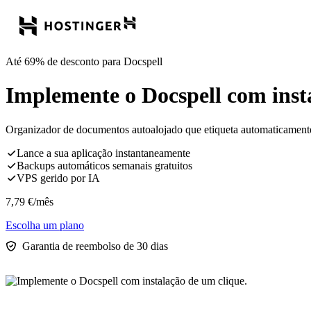
Até 69% de desconto para Docspell
Implemente o Docspell com inst
Organizador de documentos autoalojado que etiqueta automaticamente 
Lance a sua aplicação instantaneamente
Backups automáticos semanais gratuitos
VPS gerido por IA
7,79
€
/mês
Escolha um plano
Garantia de reembolso de 30 dias