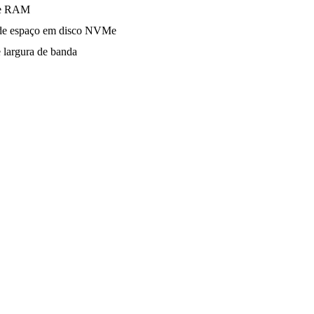
e RAM
e espaço em disco NVMe
 largura de banda