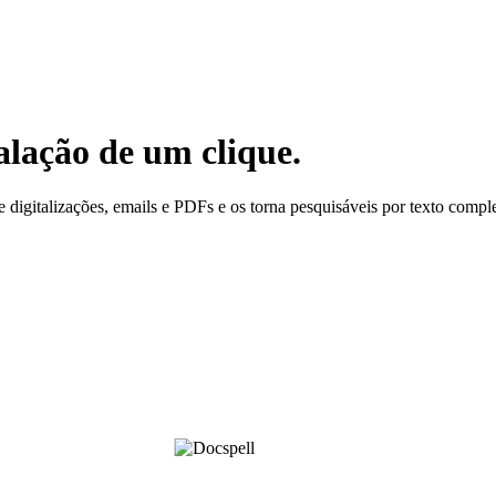
alação de um clique.
digitalizações, emails e PDFs e os torna pesquisáveis por texto comple