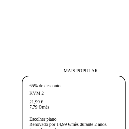
MAIS POPULAR
65% de desconto
KVM 2
21,99
€
7,79
€
/mês
Escolher plano
Renovado por 14,99 €/mês durante 2 anos.