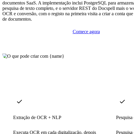
documentos SaaS. A implementação inclui PostgreSQL para armazena
pesquisa de texto completo, e o servidor REST do Docspell mais o w
OCR e conversão, com o registo na primeira visita a criar a conta qu
de documentos.
Comece agora
Extração de OCR + NLP
Pesquisa 
Executa OCR em cada digitalização, depois
Pesquisa 