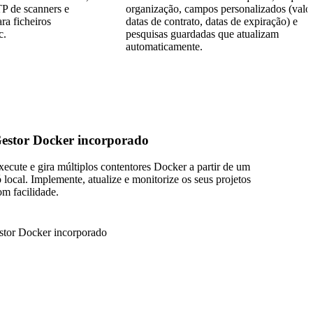
P de scanners e
organização, campos personalizados (valor
ra ficheiros
datas de contrato, datas de expiração) e
c.
pesquisas guardadas que atualizam
automaticamente.
estor Docker incorporado
xecute e gira múltiplos contentores Docker a partir de um
ó local. Implemente, atualize e monitorize os seus projetos
om facilidade.