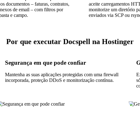
os documentos – faturas, contratos,
aceite carregamentos HTT
anexos de email – com filtros por
monitorize um diretório pa
 pasta e campo.
enviados via SCP ou rsyn
Por que executar Docspell na Hostinger
Segurança em que pode confiar
G
Mantenha as suas aplicações protegidas com uma firewall
E
incorporada, proteção DDoS e monitorização contínua.
s
c