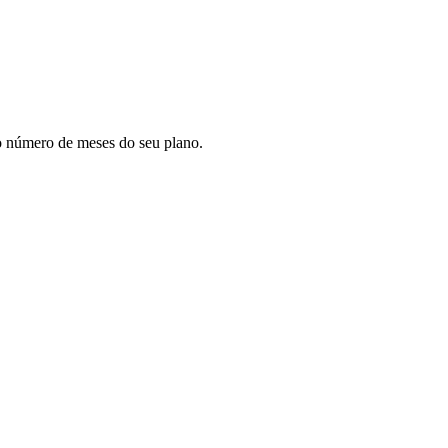
lo número de meses do seu plano.