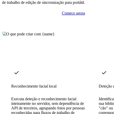
de trabalho de edição de sincronização para portátil.
Comece agora
Reconhecimento facial local
Deteção d
Executa deteção e reconhecimento facial
Identific
inteiramente no servidor, sem dependência de
sua bibli
API de terceiros, agrupando fotos por pessoas
"cão" ou 
reconhecidas para fluxos de trabalho de
correspo