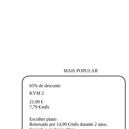
MAIS POPULAR
65% de desconto
KVM 2
21,99
€
7,79
€
/mês
Escolher plano
Renovado por 14,99 €/mês durante 2 anos.