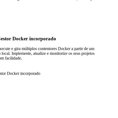
estor Docker incorporado
xecute e gira múltiplos contentores Docker a partir de um
ó local. Implemente, atualize e monitorize os seus projetos
om facilidade.