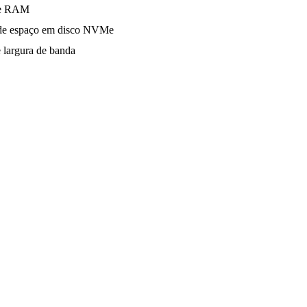
e RAM
e espaço em disco NVMe
 largura de banda