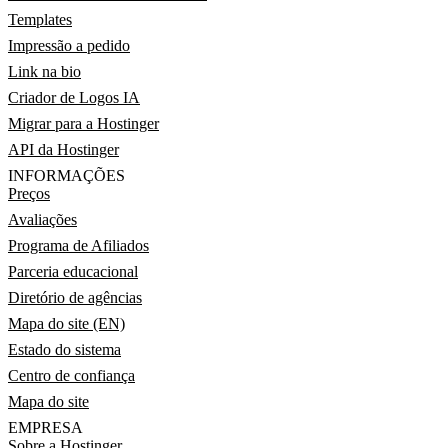
Templates
Impressão a pedido
Link na bio
Criador de Logos IA
Migrar para a Hostinger
API da Hostinger
INFORMAÇÕES
Preços
Avaliações
Programa de Afiliados
Parceria educacional
Diretório de agências
Mapa do site (EN)
Estado do sistema
Centro de confiança
Mapa do site
EMPRESA
Sobre a Hostinger