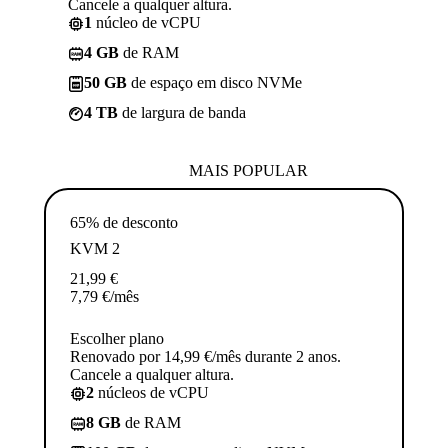
Cancele a qualquer altura.
1
núcleo de vCPU
4 GB
de RAM
50 GB
de espaço em disco NVMe
4 TB
de largura de banda
MAIS POPULAR
65% de desconto
KVM 2
21,99
€
7,79
€
/mês
Escolher plano
Renovado por 14,99 €/mês durante 2 anos.
Cancele a qualquer altura.
2
núcleos de vCPU
8 GB
de RAM