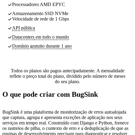
Processadores AMD EPYC
Armazenamento SSD NVMe
Velocidade de rede de 1 Gbps
API pública
Datacenters
em todo o mundo
Domínio gratuito durante 1 ano
Todos os planos são pagos antecipadamente. A mensalidade
reflete o preço total do plano, dividido pelo número de meses
do seu plano.
O que pode criar com BugSink
BugSink é uma plataforma de monitorização de erros autoalojada
que captura, agrupa e apresenta exceções de aplicação nos seus
serviços em tempo real. Construído com Django e Python, fornece
os rastreios de pilha, o contexto de erro e a deduplicação de que as
equipas de desenvolvimento precisam para diagnosticar e resolver