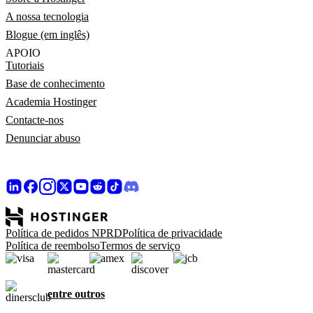
A nossa tecnologia
Blogue (em inglês)
APOIO
Tutoriais
Base de conhecimento
Academia Hostinger
Contacte-nos
Denunciar abuso
Política de pedidos NPRD
Política de privacidade
Política de reembolso
Termos de serviço
entre outros