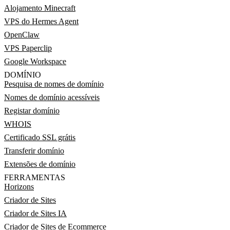
Alojamento Minecraft
VPS do Hermes Agent
OpenClaw
VPS Paperclip
Google Workspace
DOMÍNIO
Pesquisa de nomes de domínio
Nomes de domínio acessíveis
Registar domínio
WHOIS
Certificado SSL grátis
Transferir domínio
Extensões de domínio
FERRAMENTAS
Horizons
Criador de Sites
Criador de Sites IA
Criador de Sites de Ecommerce