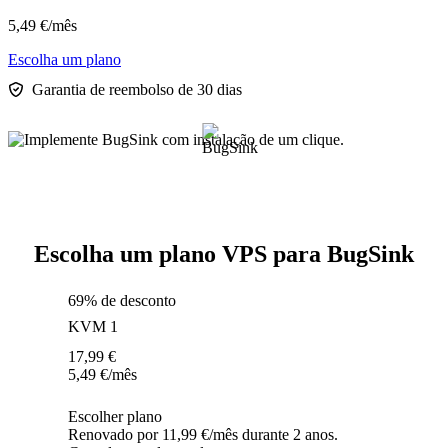
5,49
€
/mês
Escolha um plano
Garantia de reembolso de 30 dias
Escolha um plano VPS para BugSink
69% de desconto
KVM 1
17,99
€
5,49
€
/mês
Escolher plano
Renovado por 11,99 €/mês durante 2 anos.