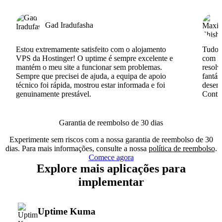
Gad Iradufasha
Estou extremamente satisfeito com o alojamento
Tudo c
VPS da Hostinger! O uptime é sempre excelente e
com I
mantém o meu site a funcionar sem problemas.
resolv
Sempre que precisei de ajuda, a equipa de apoio
fantás
técnico foi rápida, mostrou estar informada e foi
desenv
genuinamente prestável.
Conti
Garantia de reembolso de 30 dias
Experimente sem riscos com a nossa garantia de reembolso de 30
dias. Para mais informações, consulte a nossa
política de reembolso
.
Comece agora
Explore mais aplicações para
implementar
Uptime Kuma