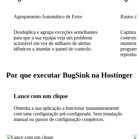
Agrupamento Automático de Erros
Rastos de
Desduplica e agrupa exceções semelhantes
Captura r
para que a sua equipa veja um problema
contexto 
acionável em vez de milhares de alertas
momento 
idênticos a inundar o painel de controlo.
programad
reproduzir
Por que executar BugSink na Hostinger
Lance com um clique
Obtenha a sua aplicação a funcionar instantaneamente
com uma configuração pré-configurada. Sem instalação
manual ou passos de configuração complexos.