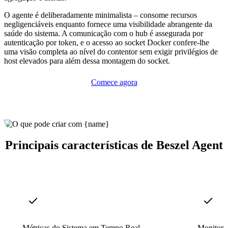
O agente é deliberadamente minimalista – consome recursos
negligenciáveis enquanto fornece uma visibilidade abrangente da
saúde do sistema. A comunicação com o hub é assegurada por
autenticação por token, e o acesso ao socket Docker confere-lhe
uma visão completa ao nível do contentor sem exigir privilégios de
host elevados para além dessa montagem do socket.
Comece agora
Principais características de Beszel Agent
Métricas do Sistema em Tempo Real
Monitoriz