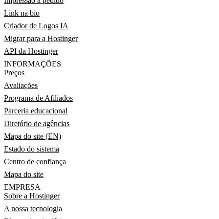
Impressão a pedido
Link na bio
Criador de Logos IA
Migrar para a Hostinger
API da Hostinger
INFORMAÇÕES
Preços
Avaliações
Programa de Afiliados
Parceria educacional
Diretório de agências
Mapa do site (EN)
Estado do sistema
Centro de confiança
Mapa do site
EMPRESA
Sobre a Hostinger
A nossa tecnologia