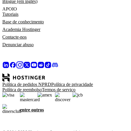
Blogue (em inglês)
APOIO
Tutoriais
Base de conhecimento
Academia Hostinger
Contacte-nos
Denunciar abuso
Política de pedidos NPRD
Política de privacidade
Política de reembolso
Termos de serviço
entre outros