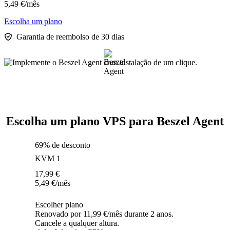
5,49
€
/mês
Escolha um plano
Garantia de reembolso de 30 dias
Escolha um plano VPS para Beszel Agent
69% de desconto
KVM 1
17,99
€
5,49
€
/mês
Escolher plano
Renovado por 11,99 €/mês durante 2 anos.
Cancele a qualquer altura.