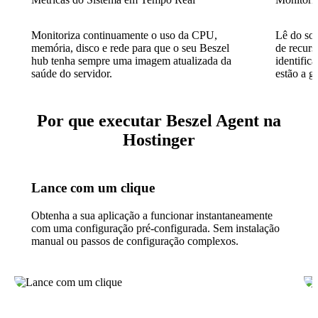
Monitoriza continuamente o uso da CPU,
Lê do so
memória, disco e rede para que o seu Beszel
de recurs
hub tenha sempre uma imagem atualizada da
identific
saúde do servidor.
estão a g
Por que executar Beszel Agent na
Hostinger
Lance com um clique
Obtenha a sua aplicação a funcionar instantaneamente
com uma configuração pré-configurada. Sem instalação
manual ou passos de configuração complexos.