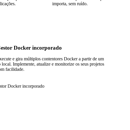
licações.
importa, sem ruído.
estor Docker incorporado
xecute e gira múltiplos contentores Docker a partir de um
ó local. Implemente, atualize e monitorize os seus projetos
om facilidade.