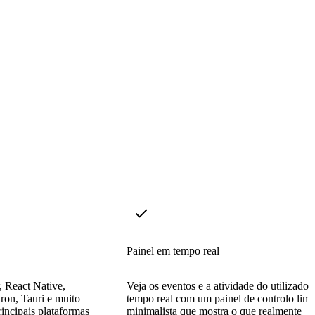
Painel em tempo real
, React Native,
Veja os eventos e a atividade do utilizado
tron, Tauri e muito
tempo real com um painel de controlo lim
incipais plataformas
minimalista que mostra o que realmente