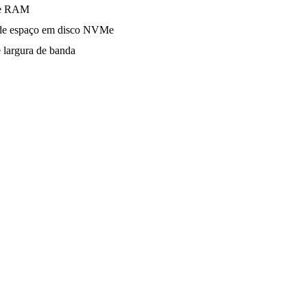
e RAM
e espaço em disco NVMe
 largura de banda