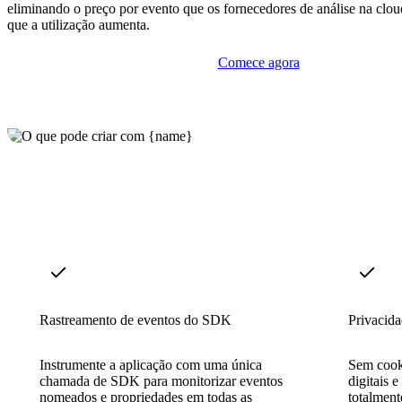
eliminando o preço por evento que os fornecedores de análise na clo
que a utilização aumenta.
Comece agora
Rastreamento de eventos do SDK
Privacida
Instrumente a aplicação com uma única
Sem cook
chamada de SDK para monitorizar eventos
digitais 
nomeados e propriedades em todas as
totalmen