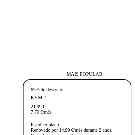
MAIS POPULAR
65% de desconto
KVM 2
21,99
€
7,79
€
/mês
Escolher plano
Renovado por 14,99 €/mês durante 2 anos.