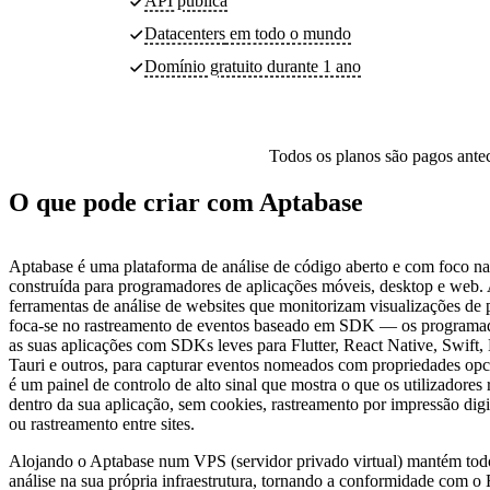
API pública
Datacenters
em todo o mundo
Domínio gratuito durante 1 ano
Todos os planos são pagos antec
O que pode criar com Aptabase
Aptabase é uma plataforma de análise de código aberto e com foco na
construída para programadores de aplicações móveis, desktop e web. 
ferramentas de análise de websites que monitorizam visualizações de 
foca-se no rastreamento de eventos baseado em SDK — os programa
as suas aplicações com SDKs leves para Flutter, React Native, Swift, 
Tauri e outros, para capturar eventos nomeados com propriedades opc
é um painel de controlo de alto sinal que mostra o que os utilizadores
dentro da sua aplicação, sem cookies, rastreamento por impressão digit
ou rastreamento entre sites.
Alojando o Aptabase num VPS (servidor privado virtual) mantém tod
análise na sua própria infraestrutura, tornando a conformidade com 