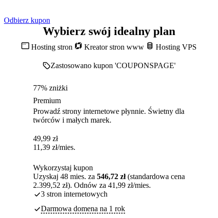
Odbierz kupon
Wybierz swój idealny plan
Hosting stron
Kreator stron www
Hosting VPS
Zastosowano kupon 'COUPONSPAGE'
77% zniżki
Premium
Prowadź strony internetowe płynnie. Świetny dla
twórców i małych marek.
49,99
zł
11,39
zł
/mies.
Wykorzystaj kupon
Uzyskaj 48 mies. za
546,72 zł
(standardowa cena
2.399,52 zł). Odnów za 41,99 zł/mies.
3 stron internetowych
Darmowa domena na 1 rok