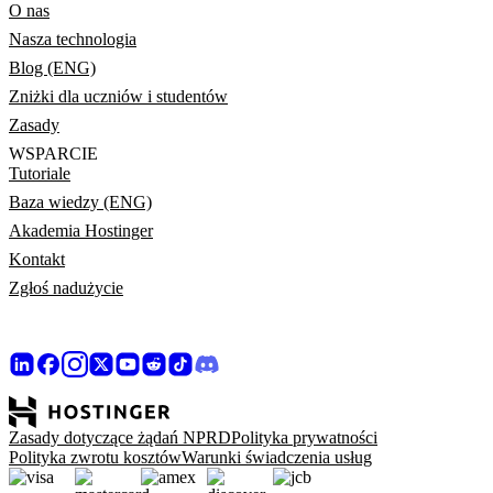
O nas
Nasza technologia
Blog (ENG)
Zniżki dla uczniów i studentów
Zasady
WSPARCIE
Tutoriale
Baza wiedzy (ENG)
Akademia Hostinger
Kontakt
Zgłoś nadużycie
Zasady dotyczące żądań NPRD
Polityka prywatności
Polityka zwrotu kosztów
Warunki świadczenia usług