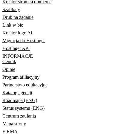
Kreator stron e-commerce
Szablony
Druk na żądanie
Link w bio
Kreator logo AI
Migracja do Hostinger
Hostinger API
INFORMACJE
Cennik
Opinie
Program afiliacyjny
Partnerstwo edukacyjne
Katalog agencji
Roadmapa (ENG)
Status systemu (ENG)
Centrum zaufania
Mapa strony
FIRMA