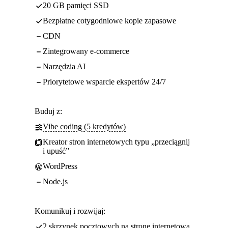
20 GB pamięci SSD
Bezpłatne cotygodniowe kopie zapasowe
CDN
Zintegrowany e-commerce
Narzędzia AI
Priorytetowe wsparcie ekspertów 24/7
Buduj z:
Vibe coding (5 kredytów)
Kreator stron internetowych typu „przeciągnij
i upuść”
WordPress
Node.js
Komunikuj i rozwijaj:
2 skrzynek pocztowych na stronę internetową