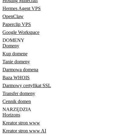
Hosting Minecraft
Hermes Agent VPS
OpenClaw
Paperclip VPS
Google Workspace
DOMENY
Domeny
Kup domenę
Tanie domeny
Darmowa domena
Baza WHOIS
Darmowy certyfikat SSL
Transfer domeny
Cennik domen
NARZĘDZIA
Horizons
Kreator stron www
Kreator stron www AI