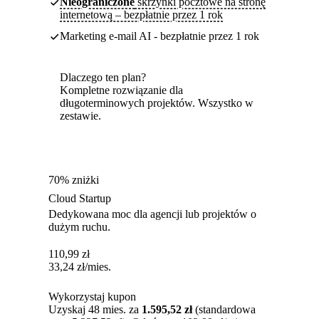
Nieograniczone
skrzynki pocztowe na stronę
internetową – bezpłatnie przez 1 rok
Marketing e-mail AI - bezpłatnie przez 1 rok
Dlaczego ten plan?
Kompletne rozwiązanie dla
długoterminowych projektów. Wszystko w
zestawie.
70% zniżki
Cloud Startup
Dedykowana moc dla agencji lub projektów o
dużym ruchu.
110,99
zł
33,24
zł
/mies.
Wykorzystaj kupon
Uzyskaj 48 mies. za
1.595,52 zł
(standardowa