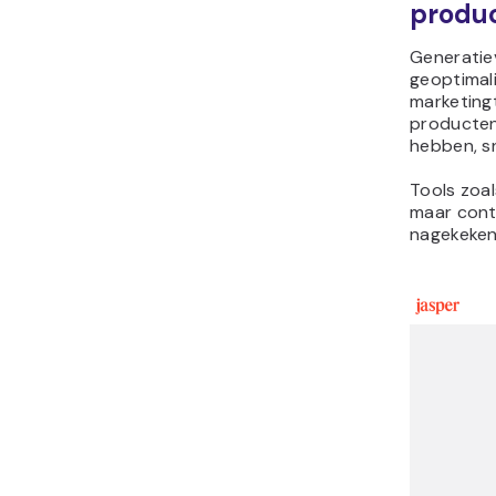
produc
Generatie
geoptimal
marketing
producten 
hebben, sn
Tools zoal
maar cont
nagekeken