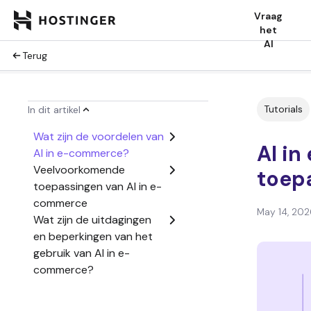
Vraag
het
AI
Terug
Tutorials
In dit artikel
Wat zijn de voordelen van
AI i
AI in e-commerce?
Veelvoorkomende
toepa
toepassingen van AI in e-
commerce
May 14, 202
Wat zijn de uitdagingen
en beperkingen van het
gebruik van AI in e-
commerce?
AI-tools en e-
commerceplatforms die