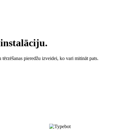
instalāciju.
tērzēšanas pieredžu izveidei, ko vari mitināt pats.