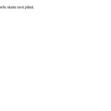
ešu skaitu tavā plānā.