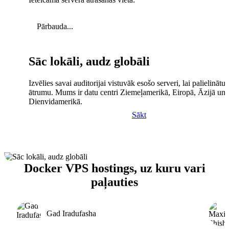
Pārbauda...
Sāc lokāli, audz globāli
Izvēlies savai auditorijai vistuvāk esošo serveri, lai palielinātu 
ātrumu. Mums ir datu centri Ziemeļamerikā, Eiropā, Āzijā un
Dienvidamerikā.
Sākt
Docker VPS hostings, uz kuru vari
paļauties
Gad Iradufasha