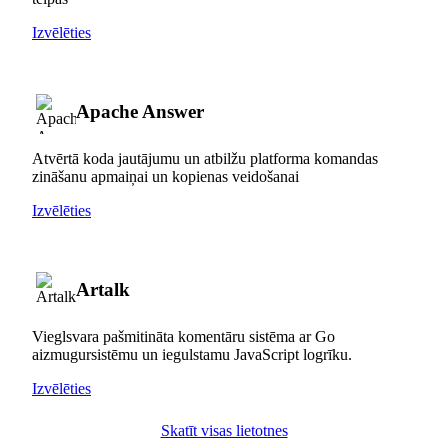
Izvēlēties
Apache Answer
Atvērtā koda jautājumu un atbilžu platforma komandas
zināšanu apmaiņai un kopienas veidošanai
Izvēlēties
Artalk
Vieglsvara pašmitināta komentāru sistēma ar Go
aizmugursistēmu un iegulstamu JavaScript logrīku.
Izvēlēties
Skatīt visas lietotnes