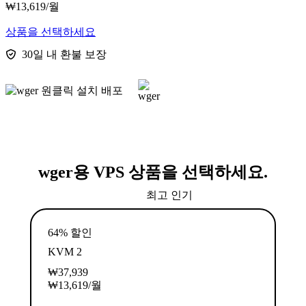
₩
13,619
/월
상품을 선택하세요
30일 내 환불 보장
wger용 VPS 상품을 선택하세요.
최고 인기
64% 할인
KVM 2
₩
37,939
₩
13,619
/월