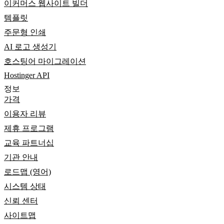
이커머스 웹사이트 빌더
템플릿
주문형 인쇄
AI 로고 생성기
호스팅어 마이그레이션
Hostinger API
정보
가격
이용자 리뷰
제휴 프로그램
교육 파트너십
기관 안내
로드맵 (영어)
시스템 상태
신뢰 센터
사이트맵