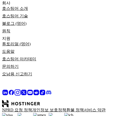
회사
호스팅어 소개
호스팅어 기술
블로그 (영어)
원칙
지원
튜토리얼 (영어)
도움말
호스팅어 아카데미
문의하기
오남용 신고하기
NPRD 요청 정책
개인정보 보호정책
환불 정책
서비스 약관