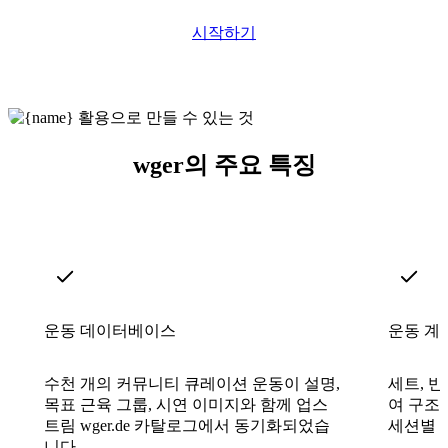
시작하기
wger의 주요 특징
운동 데이터베이스
운동 계
수천 개의 커뮤니티 큐레이션 운동이 설명,
세트, 반
목표 근육 그룹, 시연 이미지와 함께 업스
여 구조
트림 wger.de 카탈로그에서 동기화되었습
세션별 
니다.