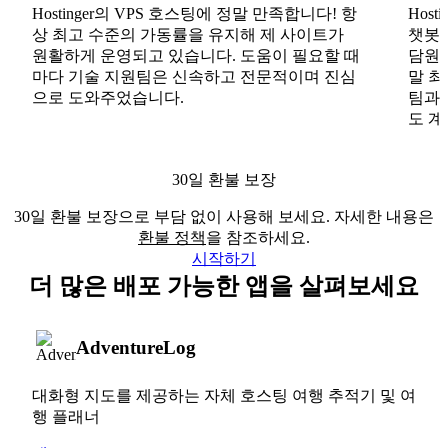
Hostinger의 VPS 호스팅에 정말 만족합니다! 항
Hos
상 최고 수준의 가동률을 유지해 제 사이트가
챗봇도
원활하게 운영되고 있습니다. 도움이 필요할 때
담원도
마다 기술 지원팀은 신속하고 전문적이며 진심
말 최
으로 도와주었습니다.
팀과
도 계
30일 환불 보장
30일 환불 보장으로 부담 없이 사용해 보세요. 자세한 내용은
환불 정책
을 참조하세요.
시작하기
더 많은 배포 가능한 앱을 살펴보세요
AdventureLog
대화형 지도를 제공하는 자체 호스팅 여행 추적기 및 여
행 플래너