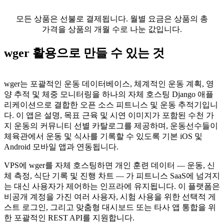
모든 상품은 선불로 결제됩니다. 월별 요금은 상품의 총
가격을 상품의 개월 수로 나눈 값입니다.
wger 활용으로 만들 수 있는 것
wger는 포괄적인 운동 데이터베이스, 체계적인 운동 계획, 영
양 추적 및 체중 모니터링을 하나의 자체 호스팅 Django 애플
리케이션으로 결합한 오픈 소스 피트니스 및 운동 추적기입니
다. 이 앱은 설명, 목표 근육 및 시연 이미지가 포함된 수천 가
지 운동의 커뮤니티 선별 카탈로그를 제공하며, 운동선수들이
체육관에서 운동 및 식사를 기록할 수 있도록 기본 iOS 및
Android 모바일 앱과 연동됩니다.
VPS에 wger를 자체 호스팅하면 개인 훈련 데이터 — 운동, 신
체 측정, 식단 기록 및 진행 차트 — 가 피트니스 SaaS에 넘겨지
는 대신 사용자가 제어하는 인프라에 유지됩니다. 이 플랫폼은
비공개 계정을 가진 여러 사용자, 시험 사용을 위한 선택적 게
스트 로그인, 그리고 맞춤형 대시보드 또는 타사 앱 통합을 위
한 포괄적인 REST API를 지원합니다.