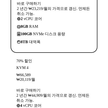
바로 구매하기
2 년간 ₩23,219/월의 가격으로 갱신. 언제든
취소 가능.
2
vCPU 코어
8GB
RAM
100GB
NVMe 디스크 용량
8TB
대역폭
70% 할인
KVM 4
₩
66,589
₩
20,119
/월
바로 구매하기
2 년간 ₩44,909/월의 가격으로 갱신. 언제든
취소 가능.
4
vCPU 코어