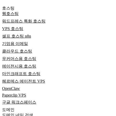
호스팅
웹호스팅
워드프레스 특화 호스팅
VPS 호스팅
셀프 호스팅 n8n
기업용 이메일
클라우드 호스팅
우커머스용 호스팅
에이전시용 호스팅
마인크래프트 호스팅
헤르메스 에이전트 VPS
OpenClaw
Paperclip VPS
구글 워크스페이스
도메인
도메인 네임 검색