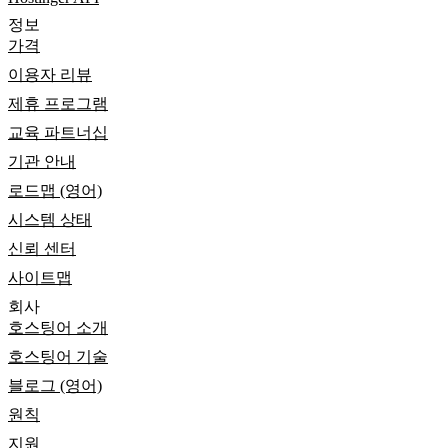
정보
가격
이용자 리뷰
제휴 프로그램
교육 파트너십
기관 안내
로드맵 (영어)
시스템 상태
신뢰 센터
사이트맵
회사
호스팅어 소개
호스팅어 기술
블로그 (영어)
원칙
지원