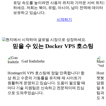
로딩 속도를 높이려면 사용자 위치와 가까운 서버 위치
하세요. 저희는 북미, 유럽, 아시아, 남미 전역에 데이터
보유하고 있습니다.
시작하기
믿을 수 있는 Docker VPS 호스팅
Gad Iradufasha
Hostinger의 VPS 호스팅에 정말 만족합니다! 항
Hos
상 최고 수준의 가동률을 유지해 제 사이트가
챗봇도
원활하게 운영되고 있습니다. 도움이 필요할 때
담원도
마다 기술 지원팀은 신속하고 전문적이며 진심
말 최
으로 도와주었습니다.
팀과
도 계