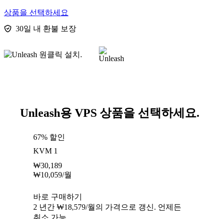
상품을 선택하세요
30일 내 환불 보장
Unleash용 VPS 상품을 선택하세요.
67% 할인
KVM 1
₩
30,189
₩
10,059
/월
바로 구매하기
2 년간 ₩18,579/월의 가격으로 갱신. 언제든
취소 가능.