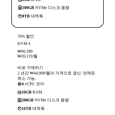
100GB
NVMe 디스크 용량
8TB
대역폭
70% 할인
KVM 4
₩
66,589
₩
20,119
/월
바로 구매하기
2 년간 ₩44,909/월의 가격으로 갱신. 언제든
취소 가능.
4
vCPU 코어
16GB
RAM
200GB
NVMe 디스크 용량
16TB
대역폭