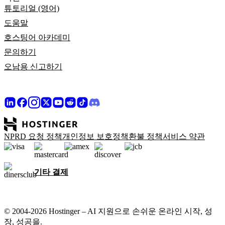
튜토리얼 (영어)
도움말
호스팅어 아카데미
문의하기
오남용 신고하기
NPRD 요청 정책
개인정보 보호정책
환불 정책
서비스 약관
기타 결제
© 2004-2026 Hostinger – AI 지원으로 손쉬운 온라인 시작, 성
장, 성공을.