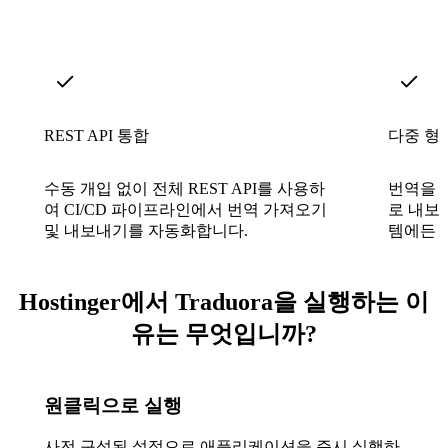
REST API 통합
다중 형
수동 개입 없이 전체 REST API를 사용하
번역을 J
여 CI/CD 파이프라인에서 번역 가져오기
로 내보
및 내보내기를 자동화합니다.
템에든 
Hostinger에서 Traduora을 실행하는 이
유는 무엇입니까?
원클릭으로 실행
사전 구성된 설정으로 애플리케이션을 즉시 실행하