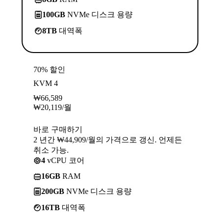
100GB
NVMe 디스크 용량
8TB
대역폭
70% 할인
KVM 4
₩
66,589
₩
20,119
/월
바로 구매하기
2 년간 ₩44,909/월의 가격으로 갱신. 언제든
취소 가능.
4
vCPU 코어
16GB
RAM
200GB
NVMe 디스크 용량
16TB
대역폭