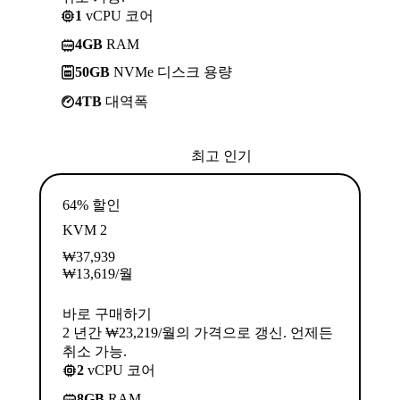
1
vCPU 코어
4GB
RAM
50GB
NVMe 디스크 용량
4TB
대역폭
최고 인기
64% 할인
KVM 2
₩
37,939
₩
13,619
/월
바로 구매하기
2 년간 ₩23,219/월의 가격으로 갱신. 언제든
취소 가능.
2
vCPU 코어
8GB
RAM