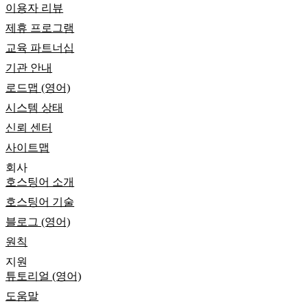
이용자 리뷰
제휴 프로그램
교육 파트너십
기관 안내
로드맵 (영어)
시스템 상태
신뢰 센터
사이트맵
회사
호스팅어 소개
호스팅어 기술
블로그 (영어)
원칙
지원
튜토리얼 (영어)
도움말