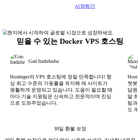
시작하기
믿을 수 있는 Docker VPS 호스팅
Gad Iradufasha
Hostinger의 VPS 호스팅에 정말 만족합니다! 항
Hos
상 최고 수준의 가동률을 유지해 제 사이트가
챗봇도
원활하게 운영되고 있습니다. 도움이 필요할 때
담원도
마다 기술 지원팀은 신속하고 전문적이며 진심
말 최
으로 도와주었습니다.
팀과
도 계
30일 환불 보장