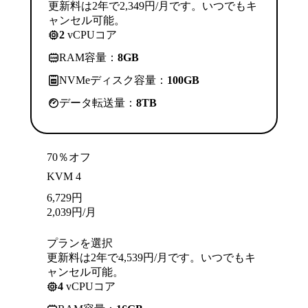
更新料は2年で2,349円/月です。いつでもキ
ャンセル可能。
2
vCPUコア
RAM容量：
8GB
NVMeディスク容量：
100GB
データ転送量：
8TB
70％オフ
KVM 4
6,729
円
2,039
円
/月
プランを選択
更新料は2年で4,539円/月です。いつでもキ
ャンセル可能。
4
vCPUコア