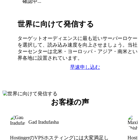
確認中...
世界に向けて発信する
ターゲットオーディエンスに最も近いサーバーロケー
を選択して、読み込み速度を向上させましょう。当社
ターセンターは北米・ヨーロッパ・アジア・南米とい
界各地に設置されています。
早速申し込む
お客様の声
Gad Iradufasha
HostingerのVPSホスティングには大変満足し
Hos