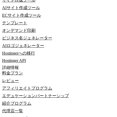
サイト作成ツール
AIサイト作成ツール
ECサイト作成ツール
テンプレート
オンデマンド印刷
ビジネス名ジェネレーター
AIロゴジェネレーター
Hostingerへの移行
Hostinger API
詳細情報
料金プラン
レビュー
アフィリエイトプログラム
エデュケーションパートナーシップ
紹介プログラム
代理店一覧