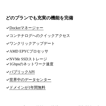
どのプランでも
充実の機能
を完備
Dockerマネージャー
コンテナログへのクイックアクセス
ワンクリックアップデート
AMD EPYCプロセッサ
NVMe SSDストレージ
1Gbpsのネットワーク速度
パブリックAPI
世界中のデータセンター
ドメインが1年間無料