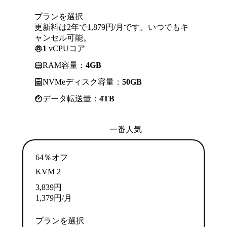
プランを選択
更新料は2年で1,879円/月です。いつでもキ
ャンセル可能。
1
vCPUコア
RAM容量：
4GB
NVMeディスク容量：
50GB
データ転送量：
4TB
一番人気
64％オフ
KVM 2
3,839
円
1,379
円
/月
プランを選択