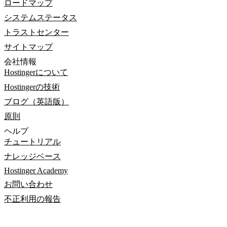
ロードマップ
システムステータス
トラストセンター
サイトマップ
会社情報
Hostingerについて
Hostingerの技術
ブログ（英語版）
原則
ヘルプ
チュートリアル
ナレッジベース
Hostinger Academy
お問い合わせ
不正利用の報告