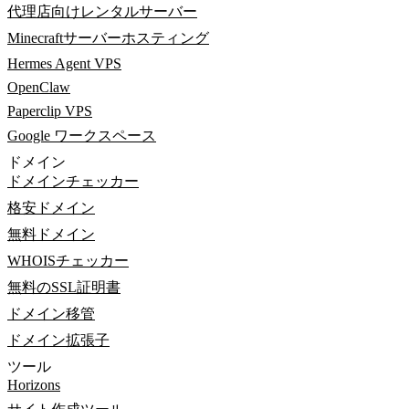
代理店向けレンタルサーバー
Minecraftサーバーホスティング
Hermes Agent VPS
OpenClaw
Paperclip VPS
Google ワークスペース
ドメイン
ドメインチェッカー
格安ドメイン
無料ドメイン
WHOISチェッカー
無料のSSL証明書
ドメイン移管
ドメイン拡張子
ツール
Horizons