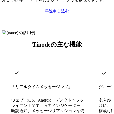
早速申し込む
Tinodeの主な機能
「リアルタイムメッセージング」
グルー
ウェブ、iOS、Android、デスクトップク
あらゆ
ライアント間で、入力インジケーター、
けに、
既読通知、メッセージリアクションを備
構成可