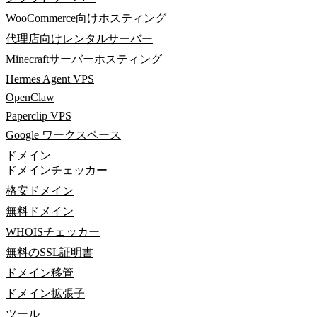
WooCommerce向けホスティング
代理店向けレンタルサーバー
Minecraftサーバーホスティング
Hermes Agent VPS
OpenClaw
Paperclip VPS
Google ワークスペース
ドメイン
ドメインチェッカー
格安ドメイン
無料ドメイン
WHOISチェッカー
無料のSSL証明書
ドメイン移管
ドメイン拡張子
ツール