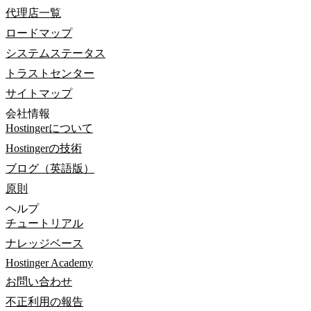
代理店一覧
ロードマップ
システムステータス
トラストセンター
サイトマップ
会社情報
Hostingerについて
Hostingerの技術
ブログ（英語版）
原則
ヘルプ
チュートリアル
ナレッジベース
Hostinger Academy
お問い合わせ
不正利用の報告