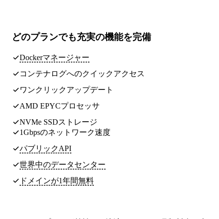
どのプランでも
充実の機能
を完備
Dockerマネージャー
コンテナログへのクイックアクセス
ワンクリックアップデート
AMD EPYCプロセッサ
NVMe SSDストレージ
1Gbpsのネットワーク速度
パブリックAPI
世界中のデータセンター
ドメインが1年間無料