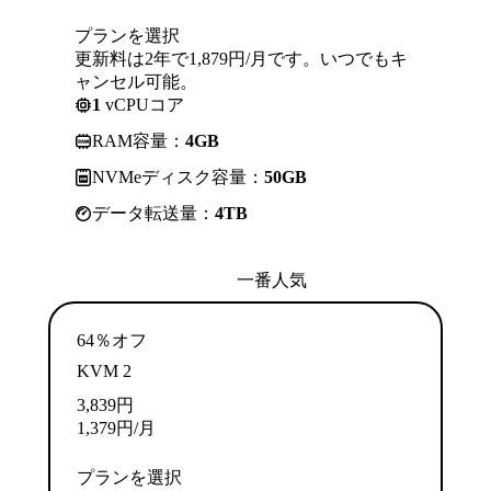
プランを選択
更新料は2年で1,879円/月です。いつでもキ
ャンセル可能。
1
vCPUコア
RAM容量：
4GB
NVMeディスク容量：
50GB
データ転送量：
4TB
一番人気
64％オフ
KVM 2
3,839
円
1,379
円
/月
プランを選択