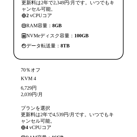
更新料は2年で2,349円/月です。いつでもキ
ャンセル可能。
2
vCPUコア
RAM容量：
8GB
NVMeディスク容量：
100GB
データ転送量：
8TB
70％オフ
KVM 4
6,729
円
2,039
円
/月
プランを選択
更新料は2年で4,539円/月です。いつでもキ
ャンセル可能。
4
vCPUコア