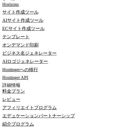
Horizons
サイト作成ツール
AIサイト作成ツール
ECサイト作成ツール
テンプレート
オンデマンド印刷
ビジネス名ジェネレーター
AIロゴジェネレーター
Hostingerへの移行
Hostinger API
詳細情報
料金プラン
レビュー
アフィリエイトプログラム
エデュケーションパートナーシップ
紹介プログラム