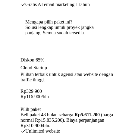
Gratis AI email marketing 1 tahun
Mengapa pilih paket ini?
Solusi lengkap untuk proyek jangka
panjang. Semua sudah tersedia.
Diskon 65%
Cloud Startup
Pilihan terbaik untuk agensi atau website dengan
traffic tinggi.
Rp
329.900
Rp
116.900
/bln
Pilih paket
Beli paket 48 bulan seharga
Rp5.611.200
(harga
normal Rp15.835.200). Biaya perpanjangan
Rp310.900/bln.
Unlimited website