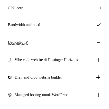
CPU core
1
Bandwidth
unlimited
Dedicated IP
Vibe code website di Hostinger Horizons
Drag-and-drop website builder
Managed hosting untuk WordPress