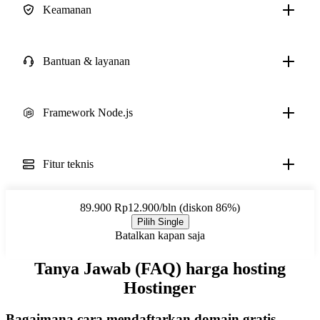
Keamanan
Bantuan & layanan
Framework Node.js
Fitur teknis
89.900
Rp12.900/bln (diskon 86%)
Pilih Single
Batalkan kapan saja
Tanya Jawab (FAQ) harga hosting
Hostinger
Bagaimana cara mendaftarkan domain gratis