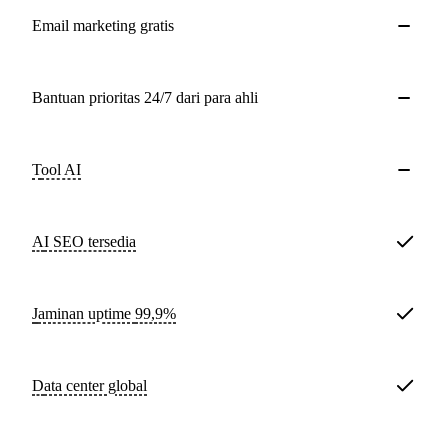
Email marketing gratis
Bantuan prioritas 24/7 dari para ahli
Tool AI
AI SEO tersedia
Jaminan uptime
99,9%
Data center global