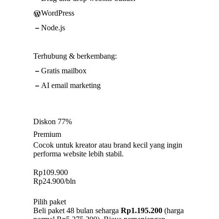
WordPress
Node.js
Terhubung & berkembang:
Gratis mailbox
AI email marketing
Diskon 77%
Premium
Cocok untuk kreator atau brand kecil yang ingin
performa website lebih stabil.
Rp
109.900
Rp
24.900
/bln
Pilih paket
Beli paket 48 bulan seharga
Rp1.195.200
(harga