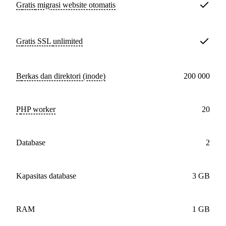
Gratis
migrasi website otomatis
Gratis SSL
unlimited
Berkas dan direktori (inode)
200 000
PHP worker
20
database
2
Kapasitas database
3 GB
RAM
1 GB