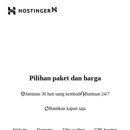
Pilihan paket dan harga
Jaminan 30 hari uang kembali
Bantuan 24/7
Batalkan kapan saja
Website
Domains
Vibe coding
VPS hosting