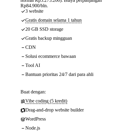
normal Rp5.275.200). Biaya perpanjangan
Rp84.900/bln.
3 website
Gratis domain selama 1 tahun
20 GB SSD storage
Gratis backup mingguan
CDN
Solusi ecommerce bawaan
Tool AI
Bantuan prioritas 24/7 dari para ahli
Buat dengan:
Vibe coding (5 kredit)
Drag-and-drop website builder
WordPress
Node.js