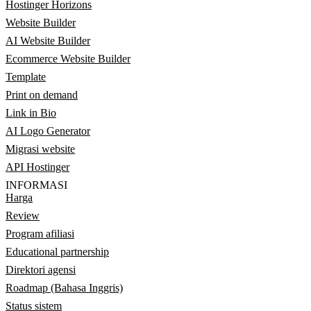
Hostinger Horizons
Website Builder
AI Website Builder
Ecommerce Website Builder
Template
Print on demand
Link in Bio
AI Logo Generator
Migrasi website
API Hostinger
INFORMASI
Harga
Review
Program afiliasi
Educational partnership
Direktori agensi
Roadmap (Bahasa Inggris)
Status sistem