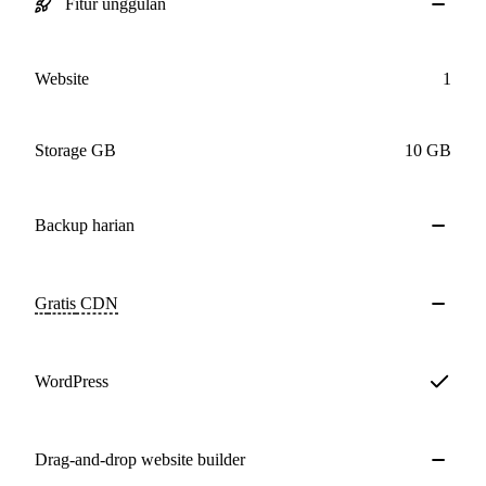
Fitur unggulan
Website
1
Storage GB
10 GB
Backup
harian
Gratis
CDN
WordPress
Drag-and-drop website builder