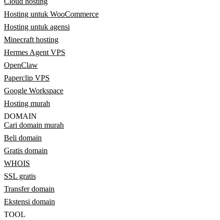
Cloud hosting
Hosting untuk WooCommerce
Hosting untuk agensi
Minecraft hosting
Hermes Agent VPS
OpenClaw
Paperclip VPS
Google Workspace
Hosting murah
DOMAIN
Cari domain murah
Beli domain
Gratis domain
WHOIS
SSL gratis
Transfer domain
Ekstensi domain
TOOL