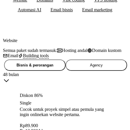
Automasi AI
Email bisnis
Email marketing
Website
Semua paket sudah termasuk:
Hosting andal
Domain kustom
Email
Building tools
Bisnis & perorangan
Agency
48 bulan
Diskon 86%
Single
Cocok untuk proyek simpel atau pemula yang
ingin onlinekan website pertama.
Rp
89.900