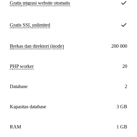
Gratis
migrasi website otomatis
Gratis SSL
unlimited
Berkas dan direktori (inode)
200 000
PHP worker
20
database
2
Kapasitas database
3 GB
RAM
1 GB