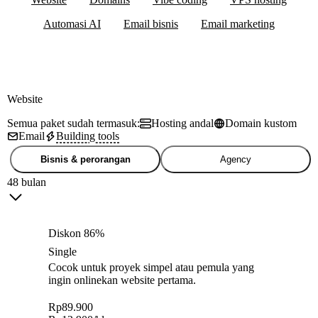
Automasi AI
Email bisnis
Email marketing
Website
Semua paket sudah termasuk:
Hosting andal
Domain kustom
Email
Building tools
Bisnis & perorangan
Agency
48 bulan
Diskon 86%
Single
Cocok untuk proyek simpel atau pemula yang
ingin onlinekan website pertama.
Rp
89.900