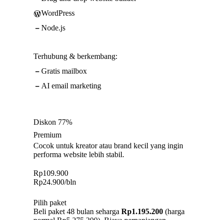
WordPress
Node.js
Terhubung & berkembang:
Gratis mailbox
AI email marketing
Diskon 77%
Premium
Cocok untuk kreator atau brand kecil yang ingin
performa website lebih stabil.
Rp
109.900
Rp
24.900
/bln
Pilih paket
Beli paket 48 bulan seharga
Rp1.195.200
(harga