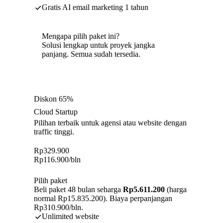
Gratis AI email marketing 1 tahun
Mengapa pilih paket ini?
Solusi lengkap untuk proyek jangka
panjang. Semua sudah tersedia.
Diskon 65%
Cloud Startup
Pilihan terbaik untuk agensi atau website dengan
traffic tinggi.
Rp
329.900
Rp
116.900
/bln
Pilih paket
Beli paket 48 bulan seharga
Rp5.611.200
(harga
normal Rp15.835.200). Biaya perpanjangan
Rp310.900/bln.
Unlimited website