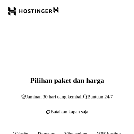
Pilihan paket dan harga
Jaminan 30 hari uang kembali
Bantuan 24/7
Batalkan kapan saja
Website
Domains
Vibe coding
VPS hosting