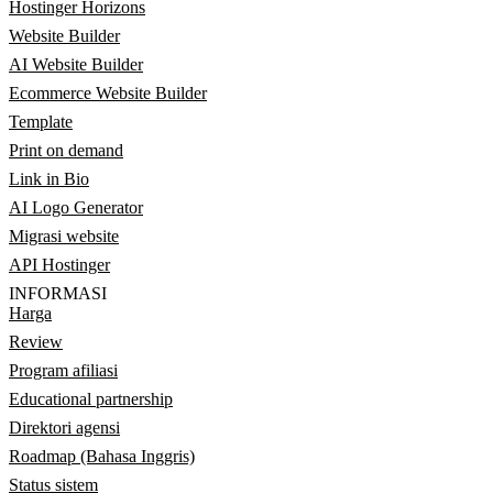
Hostinger Horizons
Website Builder
AI Website Builder
Ecommerce Website Builder
Template
Print on demand
Link in Bio
AI Logo Generator
Migrasi website
API Hostinger
INFORMASI
Harga
Review
Program afiliasi
Educational partnership
Direktori agensi
Roadmap (Bahasa Inggris)
Status sistem