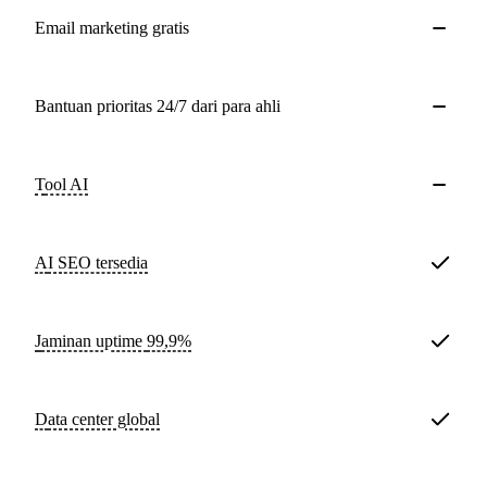
Email marketing gratis
Bantuan prioritas 24/7 dari para ahli
Tool AI
AI SEO tersedia
Jaminan uptime
99,9%
Data center global