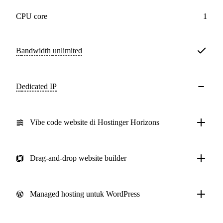
CPU core
1
Bandwidth
unlimited
Dedicated IP
Vibe code website di Hostinger Horizons
Drag-and-drop website builder
Managed hosting untuk WordPress