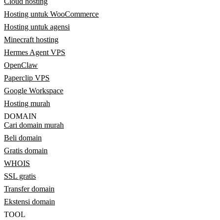
Cloud hosting
Hosting untuk WooCommerce
Hosting untuk agensi
Minecraft hosting
Hermes Agent VPS
OpenClaw
Paperclip VPS
Google Workspace
Hosting murah
DOMAIN
Cari domain murah
Beli domain
Gratis domain
WHOIS
SSL gratis
Transfer domain
Ekstensi domain
TOOL