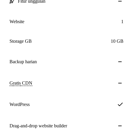
Fitur unggulan
Website
1
Storage GB
10 GB
Backup
harian
Gratis
CDN
WordPress
Drag-and-drop website builder