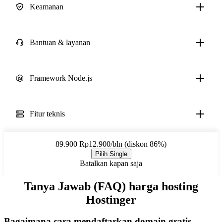
Keamanan
Bantuan & layanan
Framework Node.js
Fitur teknis
89.900
Rp12.900/bln (diskon 86%)
Pilih Single
Batalkan kapan saja
Tanya Jawab (FAQ) harga hosting
Hostinger
Bagaimana cara mendaftarkan domain gratis