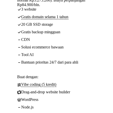
normal Rp5.275.200). Biaya perpanjangan
Rp84.900/bln.
3 website
Gratis domain selama 1 tahun
20 GB SSD storage
Gratis backup mingguan
CDN
Solusi ecommerce bawaan
Tool AI
Bantuan prioritas 24/7 dari para ahli
Buat dengan:
Vibe coding (5 kredit)
Drag-and-drop website builder
WordPress
Node.js