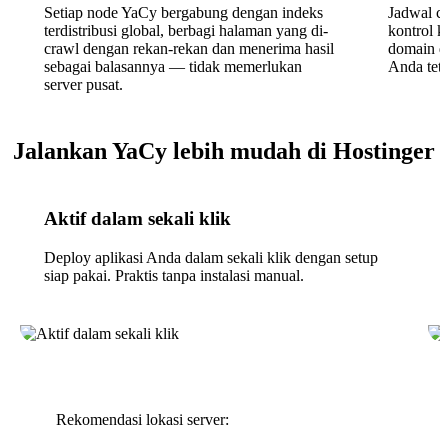
Setiap node YaCy bergabung dengan indeks
Jadwal cr
terdistribusi global, berbagi halaman yang di-
kontrol 
crawl dengan rekan-rekan dan menerima hasil
domain da
sebagai balasannya — tidak memerlukan
Anda teta
server pusat.
Jalankan YaCy lebih mudah di Hostinger
Aktif dalam sekali klik
Deploy aplikasi Anda dalam sekali klik dengan setup
siap pakai. Praktis tanpa instalasi manual.
Rekomendasi lokasi server: