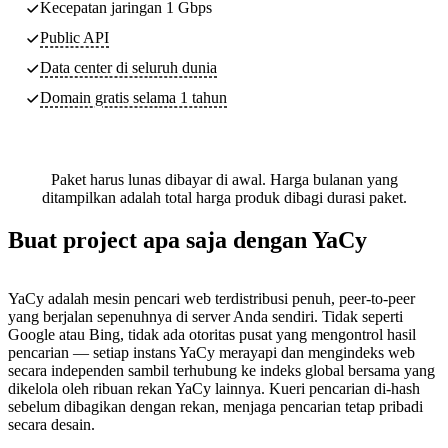
Kecepatan jaringan 1 Gbps
Public API
Data center di seluruh dunia
Domain gratis selama 1 tahun
Paket harus lunas dibayar di awal. Harga bulanan yang
ditampilkan adalah total harga produk dibagi durasi paket.
Buat project apa saja dengan YaCy
YaCy adalah mesin pencari web terdistribusi penuh, peer-to-peer
yang berjalan sepenuhnya di server Anda sendiri. Tidak seperti
Google atau Bing, tidak ada otoritas pusat yang mengontrol hasil
pencarian — setiap instans YaCy merayapi dan mengindeks web
secara independen sambil terhubung ke indeks global bersama yang
dikelola oleh ribuan rekan YaCy lainnya. Kueri pencarian di-hash
sebelum dibagikan dengan rekan, menjaga pencarian tetap pribadi
secara desain.