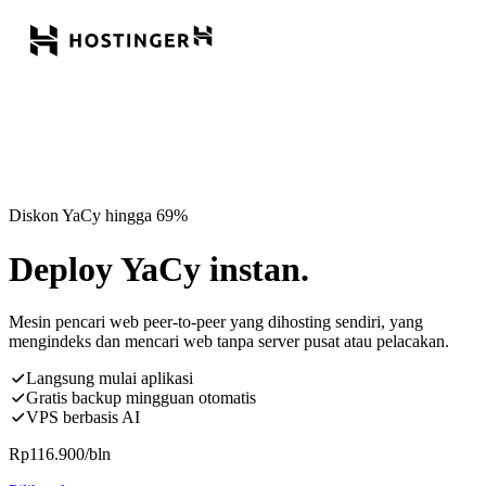
Diskon YaCy hingga 69%
Deploy YaCy instan.
Mesin pencari web peer-to-peer yang dihosting sendiri, yang
mengindeks dan mencari web tanpa server pusat atau pelacakan.
Langsung mulai aplikasi
Gratis backup mingguan otomatis
VPS berbasis AI
Rp
116.900
/bln