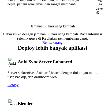
cepat, paham semuanya, dan sangat membantu.
juga j
develo
🚀
Jaminan 30 hari uang kembali
Bebas risiko dengan jaminan 30 hari uang kembali. Baca informasi
selengkapnya di
Kebijakan pengembalian uang
.
Beli sekarang
Deploy lebih banyak aplikasi
Anki Sync Server Enhanced
Server sinkronisasi Anki self-hosted dengan dukungan multi-
user, backup, dan dashboard web
Deploy
Blender