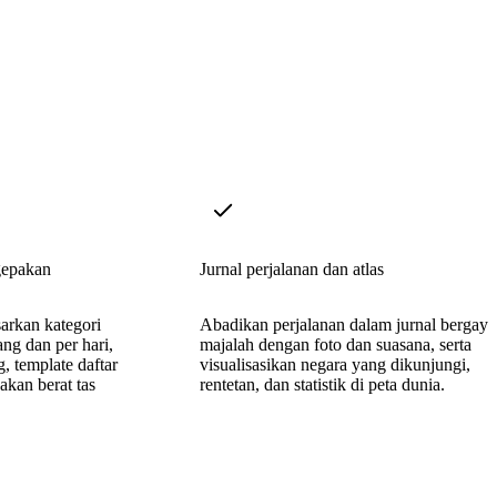
gepakan
Jurnal perjalanan dan atlas
arkan kategori
Abadikan perjalanan dalam jurnal bergaya
ng dan per hari,
majalah dengan foto dan suasana, serta
, template daftar
visualisasikan negara yang dikunjungi,
akan berat tas
rentetan, dan statistik di peta dunia.