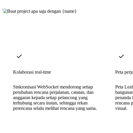
Kolaborasi real-time
Peta perja
Sinkronisasi WebSocket mendorong setiap
Peta Lea
perubahan rencana perjalanan, catatan, dan
bangunan 
anggaran kepada setiap pelancong yang
penanda 
terhubung secara instan, sehingga rekan
rencana p
perencana selalu melihat rencana yang sama.
visual.