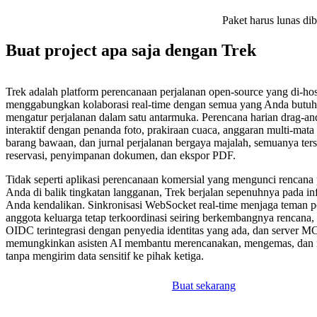
Paket harus lunas di
Buat project apa saja dengan Trek
Trek adalah platform perencanaan perjalanan open-source yang di-hos
menggabungkan kolaborasi real-time dengan semua yang Anda butu
mengatur perjalanan dalam satu antarmuka. Perencana harian drag-an
interaktif dengan penanda foto, prakiraan cuaca, anggaran multi-mata 
barang bawaan, dan jurnal perjalanan bergaya majalah, semuanya ter
reservasi, penyimpanan dokumen, dan ekspor PDF.
Tidak seperti aplikasi perencanaan komersial yang mengunci rencana 
Anda di balik tingkatan langganan, Trek berjalan sepenuhnya pada inf
Anda kendalikan. Sinkronisasi WebSocket real-time menjaga teman p
anggota keluarga tetap terkoordinasi seiring berkembangnya rencana, 
OIDC terintegrasi dengan penyedia identitas yang ada, dan server 
memungkinkan asisten AI membantu merencanakan, mengemas, dan
tanpa mengirim data sensitif ke pihak ketiga.
Buat sekarang