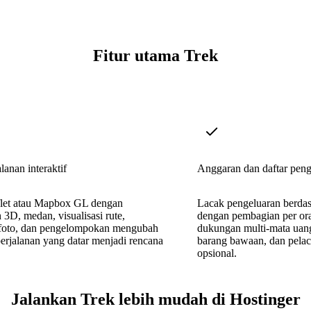
Fitur utama Trek
lanan interaktif
Anggaran dan daftar pen
flet atau Mapbox GL dengan
Lacak pengeluaran berdas
3D, medan, visualisasi rute,
dengan pembagian per ora
foto, dan pengelompokan mengubah
dukungan multi-mata uang
erjalanan yang datar menjadi rencana
barang bawaan, dan pelac
opsional.
Jalankan Trek lebih mudah di Hostinger