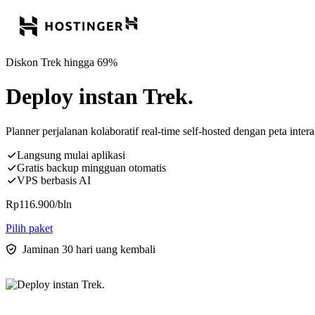
Diskon Trek hingga 69%
Deploy instan Trek.
Planner perjalanan kolaboratif real-time self-hosted dengan peta inter
Langsung mulai aplikasi
Gratis backup mingguan otomatis
VPS berbasis AI
Rp
116.900
/bln
Pilih paket
Jaminan 30 hari uang kembali