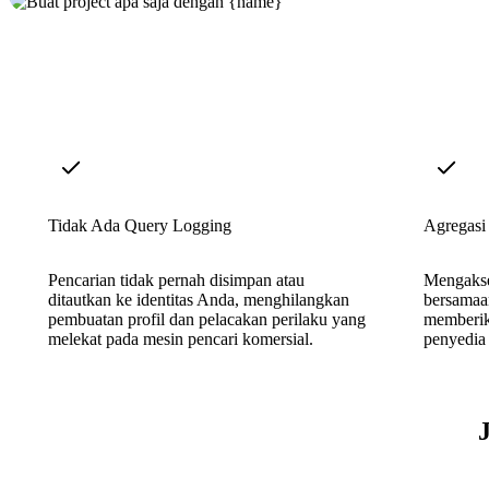
Tidak Ada Query Logging
Agregasi
Pencarian tidak pernah disimpan atau
Mengakse
ditautkan ke identitas Anda, menghilangkan
bersamaan
pembuatan profil dan pelacakan perilaku yang
memberik
melekat pada mesin pencari komersial.
penyedia