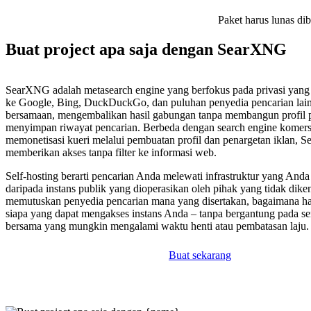
Paket harus lunas di
Buat project apa saja dengan SearXNG
SearXNG adalah metasearch engine yang berfokus pada privasi yang
ke Google, Bing, DuckDuckGo, dan puluhan penyedia pencarian lain
bersamaan, mengembalikan hasil gabungan tanpa membangun profil 
menyimpan riwayat pencarian. Berbeda dengan search engine komers
memonetisasi kueri melalui pembuatan profil dan penargetan iklan,
memberikan akses tanpa filter ke informasi web.
Self-hosting berarti pencarian Anda melewati infrastruktur yang Anda
daripada instans publik yang dioperasikan oleh pihak yang tidak dike
memutuskan penyedia pencarian mana yang disertakan, bagaimana hasil
siapa yang dapat mengakses instans Anda – tanpa bergantung pada se
bersama yang mungkin mengalami waktu henti atau pembatasan laju.
Buat sekarang