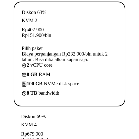
Diskon 63%
KVM 2
Rp
407.900
Rp
151.900
/bln
Pilih paket
Biaya perpanjangan Rp232.900/bln untuk 2
tahun. Bisa dibatalkan kapan saja.
2
vCPU core
8 GB
RAM
100 GB
NVMe disk space
8 TB
bandwidth
Diskon 69%
KVM 4
Rp
679.900