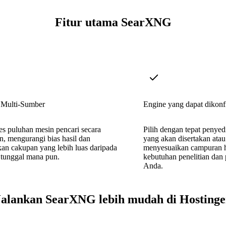
Fitur utama SearXNG
 Multi-Sumber
Engine yang dapat dikonf
s puluhan mesin pencari secara
Pilih dengan tepat penye
, mengurangi bias hasil dan
yang akan disertakan atau
an cakupan yang lebih luas daripada
menyesuaikan campuran h
 tunggal mana pun.
kebutuhan penelitian dan p
Anda.
Jalankan SearXNG lebih mudah di Hostinge