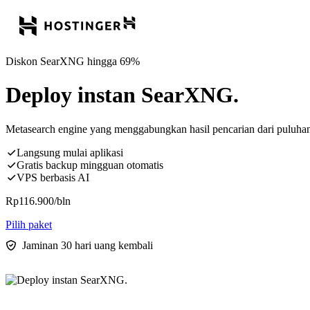
Diskon SearXNG hingga 69%
Deploy instan SearXNG.
Metasearch engine yang menggabungkan hasil pencarian dari puluhan
Langsung mulai aplikasi
Gratis backup mingguan otomatis
VPS berbasis AI
Rp
116.900
/bln
Pilih paket
Jaminan 30 hari uang kembali