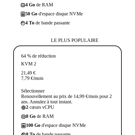
4 Go
de RAM
50 Go
d'espace disque NVMe
4 To
de bande passante
LE PLUS POPULAIRE
64 % de réduction
KVM 2
21,49
€
7,79
€
/mois
Sélectionner
Renouvellement au prix de 14,99 €/mois pour 2
ans. Annulez à tout instant.
2
cœurs vCPU
8 Go
de RAM
100 Go
d'espace disque NVMe
8 To
de bande passante