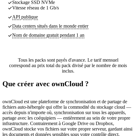
Stockage SSD NVMe
Vitesse réseau de 1 Gb/s
API publique
Data centers
situés dans le monde entier
Nom de domaine gratuit pendant 1 an
Tous les packs sont payés d'avance. Le tarif mensuel
correspond au prix total du pack divisé par le nombre de mois
inclus.
Que créer avec ownCloud ?
ownCloud est une plateforme de synchronisation et de partage de
fichiers auto-hébergée qui offre la commodité du stockage cloud —
accès depuis n'importe où, synchronisation sur tous les appareils,
partage avec les coéquipiers — entièrement au sein de votre propre
infrastructure. Contrairement à Google Drive ou Dropbox,
ownCloud stocke vos fichiers sur votre propre serveur, gardant ainsi
les documents et données sensibles sous votre contrôle direct.