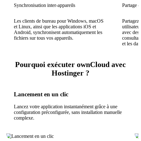
Synchronisation inter-appareils
Partage d
Les clients de bureau pour Windows, macOS
Partagez 
et Linux, ainsi que les applications iOS et
utilisateu
Android, synchronisent automatiquement les
avec des 
fichiers sur tous vos appareils.
consultat
et les dat
Pourquoi exécuter ownCloud avec
Hostinger ?
Lancement en un clic
Lancez votre application instantanément grâce à une
configuration préconfigurée, sans installation manuelle
complexe.