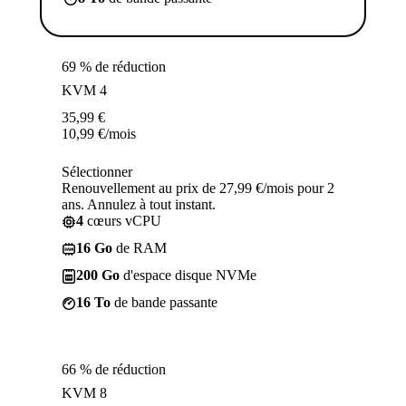
69 % de réduction
KVM 4
35,99
€
10,99
€
/mois
Sélectionner
Renouvellement au prix de 27,99 €/mois pour 2
ans. Annulez à tout instant.
4
cœurs vCPU
16 Go
de RAM
200 Go
d'espace disque NVMe
16 To
de bande passante
66 % de réduction
KVM 8