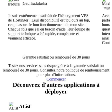
Gad Iradufasha
Je suis extrêmement satisfait de l'hébergement VPS
Avec H
de Hostinger ! Leur disponibilité est toujours au top,
parfai
ce qui assure le bon fonctionnement de mon site.
humain
Chaque fois que j'ai eu besoin d'aide, leur équipe de
questi
support technique a été rapide, compétente et
interr
vraiment efficace.
ainsi 
Conti
Garantie satisfait ou remboursé de 30 jours
Testez nos services sans risque grâce à la garantie satisfait ou
remboursé de 30 jours. Consultez notre
politique de remboursement
pour plus d'informations.
Commencer
Découvrez d'autres applications à
déployer
AList