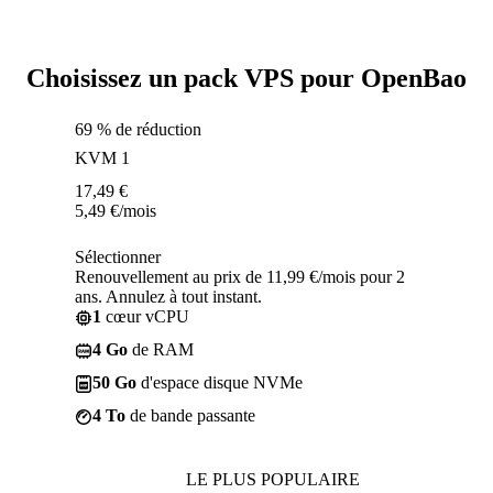
Choisissez un pack VPS pour OpenBao
69 % de réduction
KVM 1
17,49
€
5,49
€
/mois
Sélectionner
Renouvellement au prix de 11,99 €/mois pour 2
ans. Annulez à tout instant.
1
cœur vCPU
4 Go
de RAM
50 Go
d'espace disque NVMe
4 To
de bande passante
LE PLUS POPULAIRE