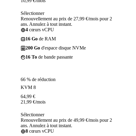
10,99
€
/mois
Sélectionner
Renouvellement au prix de 27,99 €/mois pour 2
ans. Annulez à tout instant.
4
cœurs vCPU
16 Go
de RAM
200 Go
d'espace disque NVMe
16 To
de bande passante
66 % de réduction
KVM 8
64,99
€
21,99
€
/mois
Sélectionner
Renouvellement au prix de 49,99 €/mois pour 2
ans. Annulez à tout instant.
8
cœurs vCPU