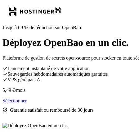
Jusqu'à 69 % de réduction sur OpenBao
Déployez OpenBao en un clic.
Plateforme de gestion de secrets open-source pour stocker en toute sécur
Lancement instantané de votre application
Sauvegardes hebdomadaires automatiques gratuites
VPS géré par IA
5,49
€
/mois
Sélectionner
Garantie satisfait ou remboursé de 30 jours