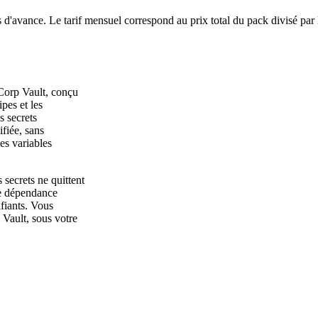
 d'avance. Le tarif mensuel correspond au prix total du pack divisé par
Corp Vault, conçu
ipes et les
s secrets
ifiée, sans
es variables
secrets ne quittent
 de dépendance
fiants. Vous
 Vault, sous votre