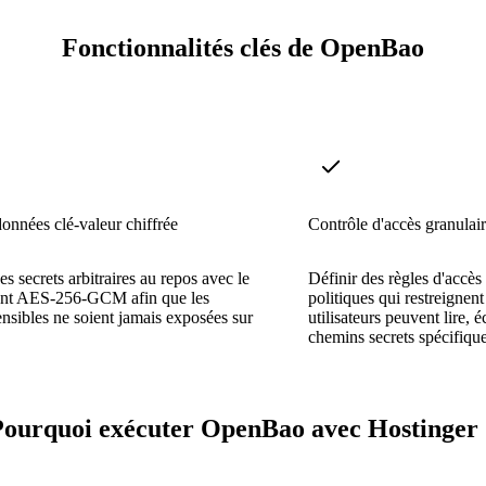
Fonctionnalités clés de OpenBao
onnées clé-valeur chiffrée
Contrôle d'accès granulai
es secrets arbitraires au repos avec le
Définir des règles d'accès
ent AES-256-GCM afin que les
politiques qui restreignent
ensibles ne soient jamais exposées sur
utilisateurs peuvent lire, é
chemins secrets spécifique
Pourquoi exécuter OpenBao avec Hostinger 