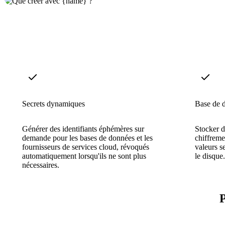
Secrets dynamiques
Base de d
Générer des identifiants éphémères sur
Stocker d
demande pour les bases de données et les
chiffrem
fournisseurs de services cloud, révoqués
valeurs s
automatiquement lorsqu'ils ne sont plus
le disque.
nécessaires.