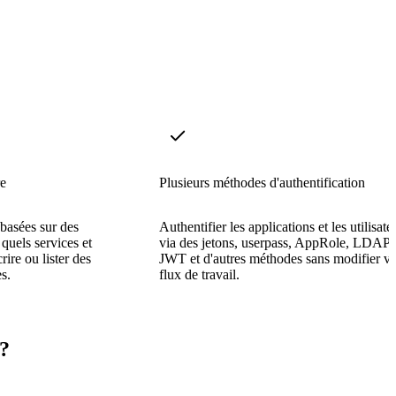
re
Plusieurs méthodes d'authentification
 basées sur des
Authentifier les applications et les utilisate
 quels services et
via des jetons, userpass, AppRole, LDAP,
crire ou lister des
JWT et d'autres méthodes sans modifier vo
s.
flux de travail.
?