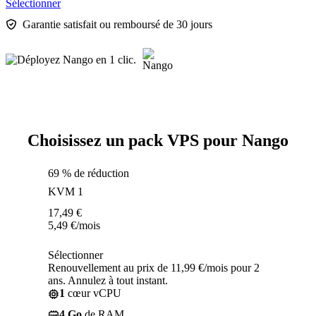
Sélectionner
Garantie satisfait ou remboursé de 30 jours
Choisissez un pack VPS pour Nango
69 % de réduction
KVM 1
17,49
€
5,49
€
/mois
Sélectionner
Renouvellement au prix de 11,99 €/mois pour 2
ans. Annulez à tout instant.
1
cœur vCPU
4 Go
de RAM