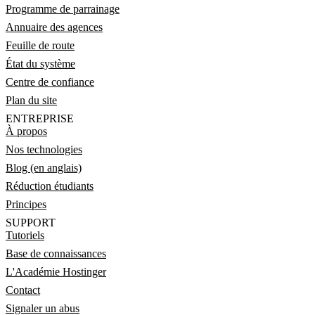
Programme de parrainage
Annuaire des agences
Feuille de route
État du système
Centre de confiance
Plan du site
ENTREPRISE
À propos
Nos technologies
Blog (en anglais)
Réduction étudiants
Principes
SUPPORT
Tutoriels
Base de connaissances
L'Académie Hostinger
Contact
Signaler un abus