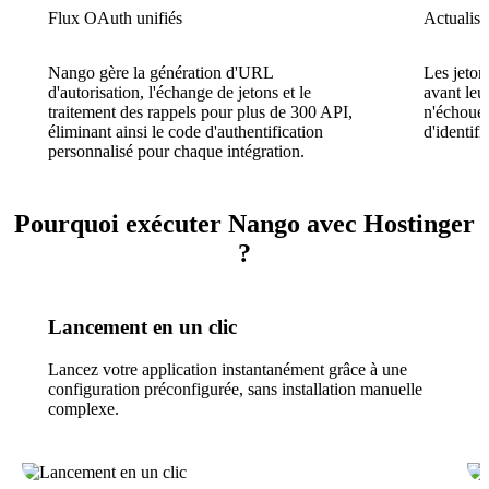
Flux OAuth unifiés
Actualisa
Nango gère la génération d'URL
Les jeton
d'autorisation, l'échange de jetons et le
avant leu
traitement des rappels pour plus de 300 API,
n'échouen
éliminant ainsi le code d'authentification
d'identifi
personnalisé pour chaque intégration.
Pourquoi exécuter Nango avec Hostinger
?
Lancement en un clic
Lancez votre application instantanément grâce à une
configuration préconfigurée, sans installation manuelle
complexe.