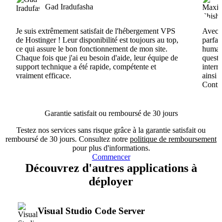
Gad Iradufasha
Je suis extrêmement satisfait de l'hébergement VPS
Avec H
de Hostinger ! Leur disponibilité est toujours au top,
parfai
ce qui assure le bon fonctionnement de mon site.
humain
Chaque fois que j'ai eu besoin d'aide, leur équipe de
questi
support technique a été rapide, compétente et
interr
vraiment efficace.
ainsi 
Conti
Garantie satisfait ou remboursé de 30 jours
Testez nos services sans risque grâce à la garantie satisfait ou
remboursé de 30 jours. Consultez notre
politique de remboursement
pour plus d'informations.
Commencer
Découvrez d'autres applications à
déployer
Visual Studio Code Server