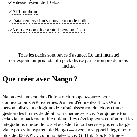
Vitesse réseau de 1 Gb/s
API publique
Data centers
situés dans le monde entier
Nom de domaine gratuit pendant 1 an
Tous les packs sont payés d'avance. Le tarif mensuel
correspond au prix total du pack divisé par le nombre de mois
inclus.
Que créer avec Nango ?
Nango est une couche d'infrastructure open-source pour la
connexion aux API externes. Au lieu d'écrire des flux OAuth
personnalisés, une logique de rafraîchissement de jetons et une
gestion des limites de débit pour chaque service, Nango gère tout
cela via un backend unifié unique. Les développeurs configurent les
intégrations une seule fois et accèdent à tout service pris en charge
via le proxy transparent de Nango — avec un support intégré pour
plus de 300 API, y compris Salesforce, GitHub, Slack, Stripe et