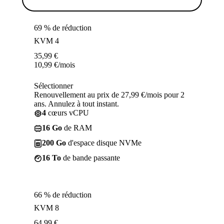
69 % de réduction
KVM 4
35,99
€
10,99
€
/mois
Sélectionner
Renouvellement au prix de 27,99 €/mois pour 2
ans. Annulez à tout instant.
4
cœurs vCPU
16 Go
de RAM
200 Go
d'espace disque NVMe
16 To
de bande passante
66 % de réduction
KVM 8
64,99
€