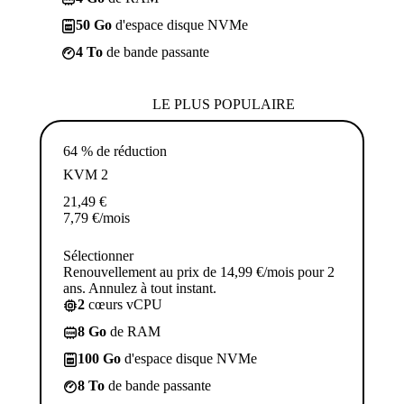
50 Go
d'espace disque NVMe
4 To
de bande passante
LE PLUS POPULAIRE
64 % de réduction
KVM 2
21,49
€
7,79
€
/mois
Sélectionner
Renouvellement au prix de 14,99 €/mois pour 2
ans. Annulez à tout instant.
2
cœurs vCPU
8 Go
de RAM
100 Go
d'espace disque NVMe
8 To
de bande passante