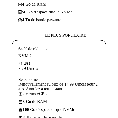
4 Go
de RAM
50 Go
d'espace disque NVMe
4 To
de bande passante
LE PLUS POPULAIRE
64 % de réduction
KVM 2
21,49
€
7,79
€
/mois
Sélectionner
Renouvellement au prix de 14,99 €/mois pour 2
ans. Annulez à tout instant.
2
cœurs vCPU
8 Go
de RAM
100 Go
d'espace disque NVMe
8 To
de bande passante