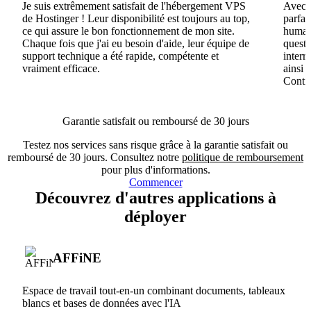
Je suis extrêmement satisfait de l'hébergement VPS
Avec H
de Hostinger ! Leur disponibilité est toujours au top,
parfai
ce qui assure le bon fonctionnement de mon site.
humain
Chaque fois que j'ai eu besoin d'aide, leur équipe de
questi
support technique a été rapide, compétente et
interr
vraiment efficace.
ainsi 
Conti
Garantie satisfait ou remboursé de 30 jours
Testez nos services sans risque grâce à la garantie satisfait ou
remboursé de 30 jours. Consultez notre
politique de remboursement
pour plus d'informations.
Commencer
Découvrez d'autres applications à
déployer
AFFiNE
Espace de travail tout-en-un combinant documents, tableaux
blancs et bases de données avec l'IA