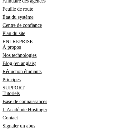
Annuaire des agences
Feuille de route
État du système
Centre de confiance
Plan du site
ENTREPRISE
À propos
Nos technologies
Blog (en anglais)
Réduction étudiants
Principes
SUPPORT
Tutoriels
Base de connaissances
L'Académie Hostinger
Contact
Signaler un abus