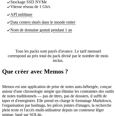
Stockage SSD NVMe
Vitesse réseau de 1 Gb/s
API publique
Data centers
situés dans le monde entier
Nom de domaine gratuit pendant 1 an
Tous les packs sont payés d'avance. Le tarif mensuel
correspond au prix total du pack divisé par le nombre de mois
inclus.
Que créer avec Memos ?
Memos est une application de prise de notes auto-hébergée, conçue
autour d'une chronologie simple qui élimine les contraintes des outils
de notes traditionnels — pas de titres, pas de dossiers, il suffit de
taper et d'enregistrer. Elle prend en charge le formatage Markdown,
l'organisation par hashtags, les pièces jointes d'images, la recherche
plein texte et l'accès multi-utilisateur depuis un conteneur léger
unique, basé sur SQLite.