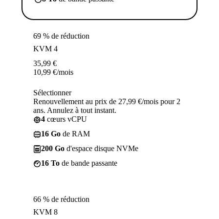
69 % de réduction
KVM 4
35,99
€
10,99
€
/mois
Sélectionner
Renouvellement au prix de 27,99 €/mois pour 2
ans. Annulez à tout instant.
4
cœurs vCPU
16 Go
de RAM
200 Go
d'espace disque NVMe
16 To
de bande passante
66 % de réduction
KVM 8