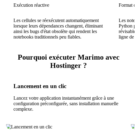
Exécution réactive
Format c
Les cellules se réexécutent automatiquement
Les noteb
lorsque leurs dépendances changent, éliminant
Python pu
ainsi les bugs d'état obsolète qui rendent les
révisable
notebooks traditionnels peu fiables.
ligne de
Pourquoi exécuter Marimo avec
Hostinger ?
Lancement en un clic
Lancez votre application instantanément grâce à une
configuration préconfigurée, sans installation manuelle
complexe.