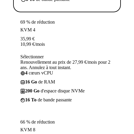
69 % de réduction
KVM 4
35,99
€
10,99
€
/mois
Sélectionner
Renouvellement au prix de 27,99 €/mois pour 2
ans. Annulez à tout instant.
4
cœurs vCPU
16 Go
de RAM
200 Go
d'espace disque NVMe
16 To
de bande passante
66 % de réduction
KVM 8