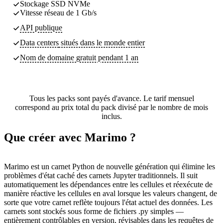
Stockage SSD NVMe
Vitesse réseau de 1 Gb/s
API publique
Data centers
situés dans le monde entier
Nom de domaine gratuit pendant 1 an
Tous les packs sont payés d'avance. Le tarif mensuel
correspond au prix total du pack divisé par le nombre de mois
inclus.
Que créer avec Marimo ?
Marimo est un carnet Python de nouvelle génération qui élimine les
problèmes d'état caché des carnets Jupyter traditionnels. Il suit
automatiquement les dépendances entre les cellules et réexécute de
manière réactive les cellules en aval lorsque les valeurs changent, de
sorte que votre carnet reflète toujours l'état actuel des données. Les
carnets sont stockés sous forme de fichiers .py simples —
entièrement contrôlables en version, révisables dans les requêtes de