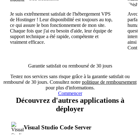
Je suis extrêmement satisfait de l'hébergement VPS
Avec H
de Hostinger ! Leur disponibilité est toujours au top,
parfai
ce qui assure le bon fonctionnement de mon site.
humain
Chaque fois que j'ai eu besoin d'aide, leur équipe de
questi
support technique a été rapide, compétente et
interr
vraiment efficace.
ainsi 
Conti
Garantie satisfait ou remboursé de 30 jours
Testez nos services sans risque grâce à la garantie satisfait ou
remboursé de 30 jours. Consultez notre
politique de remboursement
pour plus d'informations.
Commencer
Découvrez d'autres applications à
déployer
Visual Studio Code Server