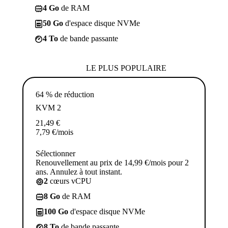
4 Go
de RAM
50 Go
d'espace disque NVMe
4 To
de bande passante
LE PLUS POPULAIRE
64 % de réduction
KVM 2
21,49
€
7,79
€
/mois
Sélectionner
Renouvellement au prix de 14,99 €/mois pour 2
ans. Annulez à tout instant.
2
cœurs vCPU
8 Go
de RAM
100 Go
d'espace disque NVMe
8 To
de bande passante