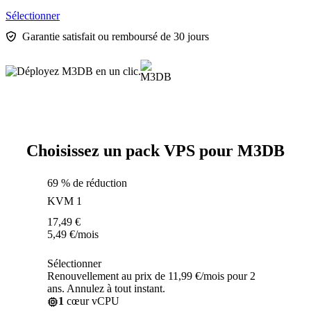
Sélectionner
Garantie satisfait ou remboursé de 30 jours
Choisissez un pack VPS pour M3DB
69 % de réduction
KVM 1
17,49
€
5,49
€
/mois
Sélectionner
Renouvellement au prix de 11,99 €/mois pour 2
ans. Annulez à tout instant.
1
cœur vCPU