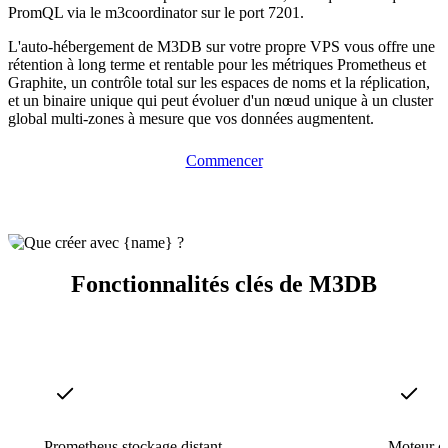
PromQL via le m3coordinator sur le port 7201.
L'auto-hébergement de M3DB sur votre propre VPS vous offre une
rétention à long terme et rentable pour les métriques Prometheus et
Graphite, un contrôle total sur les espaces de noms et la réplication,
et un binaire unique qui peut évoluer d'un nœud unique à un cluster
global multi-zones à mesure que vos données augmentent.
Commencer
Fonctionnalités clés de M3DB
Prometheus stockage distant
Moteur d