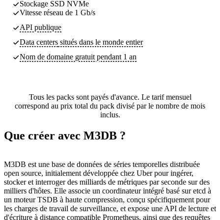
Stockage SSD NVMe
Vitesse réseau de 1 Gb/s
API publique
Data centers
situés dans le monde entier
Nom de domaine gratuit pendant 1 an
Tous les packs sont payés d'avance. Le tarif mensuel
correspond au prix total du pack divisé par le nombre de mois
inclus.
Que créer avec M3DB ?
M3DB est une base de données de séries temporelles distribuée
open source, initialement développée chez Uber pour ingérer,
stocker et interroger des milliards de métriques par seconde sur des
milliers d'hôtes. Elle associe un coordinateur intégré basé sur etcd à
un moteur TSDB à haute compression, conçu spécifiquement pour
les charges de travail de surveillance, et expose une API de lecture et
d'écriture à distance compatible Prometheus, ainsi que des requêtes