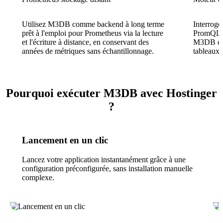
Utilisez M3DB comme backend à long terme
Interroge
prêt à l'emploi pour Prometheus via la lecture
PromQL na
et l'écriture à distance, en conservant des
M3DB com
années de métriques sans échantillonnage.
tableaux 
Pourquoi exécuter M3DB avec Hostinger
?
Lancement en un clic
Lancez votre application instantanément grâce à une
configuration préconfigurée, sans installation manuelle
complexe.