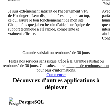
Je suis extrêmement satisfait de l'hébergement VPS
Avec H
de Hostinger ! Leur disponibilité est toujours au top,
parfai
ce qui assure le bon fonctionnement de mon site.
humain
Chaque fois que j'ai eu besoin d'aide, leur équipe de
questi
support technique a été rapide, compétente et
interr
vraiment efficace.
ainsi 
Conti
Garantie satisfait ou remboursé de 30 jours
Testez nos services sans risque grâce à la garantie satisfait ou
remboursé de 30 jours. Consultez notre
politique de remboursement
pour plus d'informations.
Commencer
Découvrez d'autres applications à
déployer
PostgreSQL