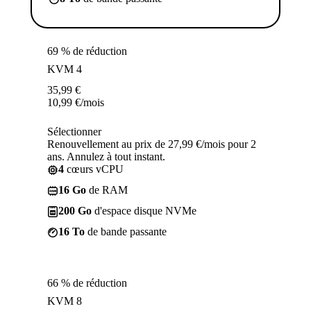
69 % de réduction
KVM 4
35,99
€
10,99
€
/mois
Sélectionner
Renouvellement au prix de 27,99 €/mois pour 2
ans. Annulez à tout instant.
4
cœurs vCPU
16 Go
de RAM
200 Go
d'espace disque NVMe
16 To
de bande passante
66 % de réduction
KVM 8