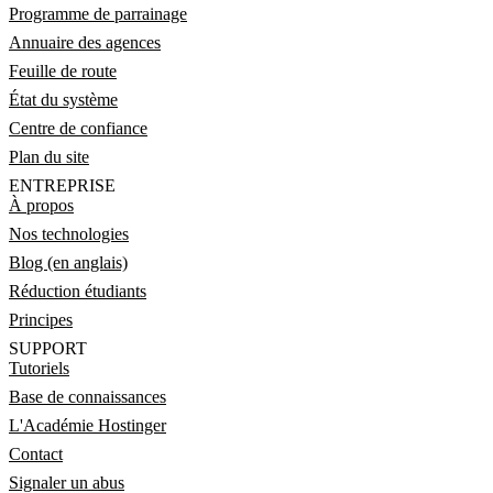
Programme de parrainage
Annuaire des agences
Feuille de route
État du système
Centre de confiance
Plan du site
ENTREPRISE
À propos
Nos technologies
Blog (en anglais)
Réduction étudiants
Principes
SUPPORT
Tutoriels
Base de connaissances
L'Académie Hostinger
Contact
Signaler un abus