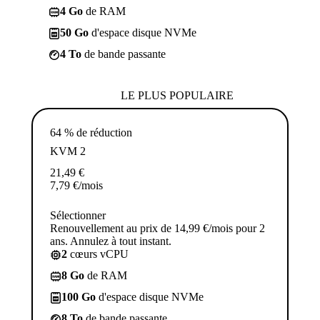
4 Go
de RAM
50 Go
d'espace disque NVMe
4 To
de bande passante
LE PLUS POPULAIRE
64 % de réduction
KVM 2
21,49
€
7,79
€
/mois
Sélectionner
Renouvellement au prix de 14,99 €/mois pour 2
ans. Annulez à tout instant.
2
cœurs vCPU
8 Go
de RAM
100 Go
d'espace disque NVMe
8 To
de bande passante