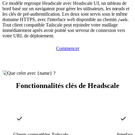
Ce modèle regroupe Headscale avec Headscale UI, un tableau de
bord basé sur un navigateur pour gérer les utilisateurs, les nœuds et
les clés de pré-authentification. Les deux sont servis sous le même
domaine HTTPS, avec l'interface web disponible au chemin
.
/web
Tout client compatible Tailscale peut rejoindre votre maillage
immédiatement après avoir pointé son serveur de connexion vers
votre URL de déploiement.
Commencer
Fonctionnalités clés de Headscale
Clients compatibles Tailscale
Interface