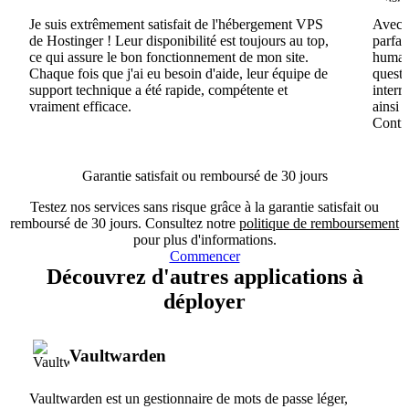
Je suis extrêmement satisfait de l'hébergement VPS
Avec H
de Hostinger ! Leur disponibilité est toujours au top,
parfai
ce qui assure le bon fonctionnement de mon site.
humain
Chaque fois que j'ai eu besoin d'aide, leur équipe de
questi
support technique a été rapide, compétente et
interr
vraiment efficace.
ainsi 
Conti
Garantie satisfait ou remboursé de 30 jours
Testez nos services sans risque grâce à la garantie satisfait ou
remboursé de 30 jours. Consultez notre
politique de remboursement
pour plus d'informations.
Commencer
Découvrez d'autres applications à
déployer
Vaultwarden
Vaultwarden est un gestionnaire de mots de passe léger,