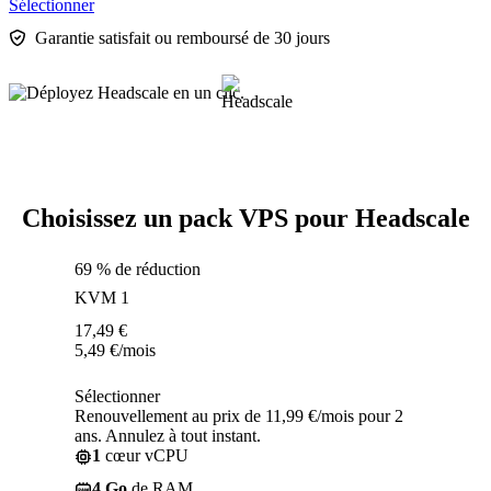
Sélectionner
Garantie satisfait ou remboursé de 30 jours
Choisissez un pack VPS pour Headscale
69 % de réduction
KVM 1
17,49
€
5,49
€
/mois
Sélectionner
Renouvellement au prix de 11,99 €/mois pour 2
ans. Annulez à tout instant.
1
cœur vCPU
4 Go
de RAM