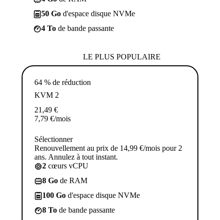
50 Go
d'espace disque NVMe
4 To
de bande passante
LE PLUS POPULAIRE
64 % de réduction
KVM 2
21,49
€
7,79
€
/mois
Sélectionner
Renouvellement au prix de 14,99 €/mois pour 2
ans. Annulez à tout instant.
2
cœurs vCPU
8 Go
de RAM
100 Go
d'espace disque NVMe
8 To
de bande passante