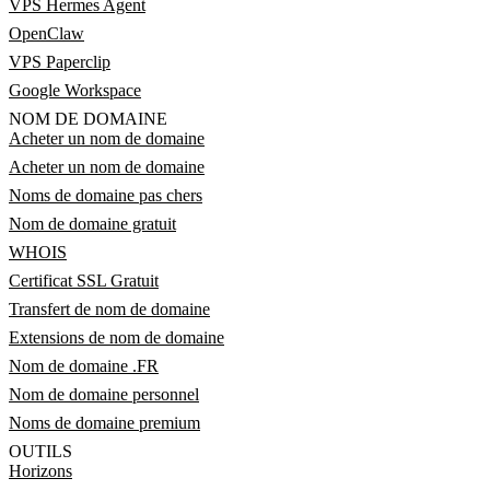
VPS Hermes Agent
OpenClaw
VPS Paperclip
Google Workspace
NOM DE DOMAINE
Acheter un nom de domaine
Acheter un nom de domaine
Noms de domaine pas chers
Nom de domaine gratuit
WHOIS
Certificat SSL Gratuit
Transfert de nom de domaine
Extensions de nom de domaine
Nom de domaine .FR
Nom de domaine personnel
Noms de domaine premium
OUTILS
Horizons