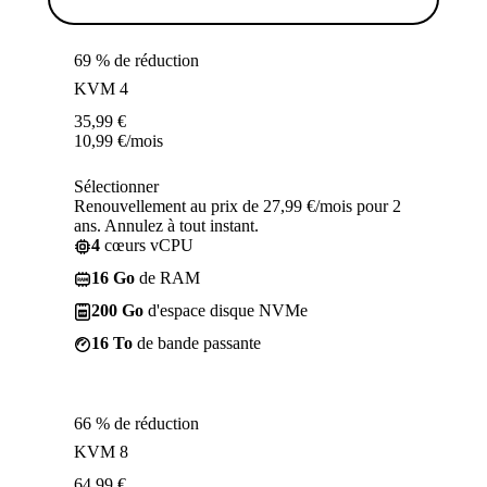
69 % de réduction
KVM 4
35,99
€
10,99
€
/mois
Sélectionner
Renouvellement au prix de 27,99 €/mois pour 2
ans. Annulez à tout instant.
4
cœurs vCPU
16 Go
de RAM
200 Go
d'espace disque NVMe
16 To
de bande passante
66 % de réduction
KVM 8
64,99
€