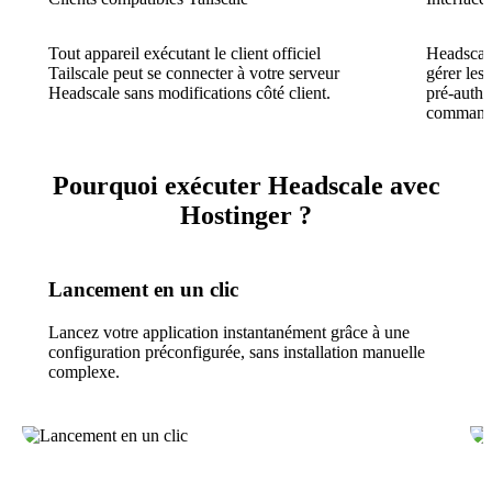
Tout appareil exécutant le client officiel
Headscale
Tailscale peut se connecter à votre serveur
gérer les 
Headscale sans modifications côté client.
pré-authen
command
Pourquoi exécuter Headscale avec
Hostinger ?
Lancement en un clic
Lancez votre application instantanément grâce à une
configuration préconfigurée, sans installation manuelle
complexe.