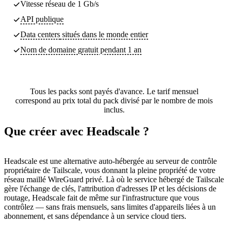
Vitesse réseau de 1 Gb/s
API publique
Data centers
situés dans le monde entier
Nom de domaine gratuit pendant 1 an
Tous les packs sont payés d'avance. Le tarif mensuel
correspond au prix total du pack divisé par le nombre de mois
inclus.
Que créer avec Headscale ?
Headscale est une alternative auto-hébergée au serveur de contrôle
propriétaire de Tailscale, vous donnant la pleine propriété de votre
réseau maillé WireGuard privé. Là où le service hébergé de Tailscale
gère l'échange de clés, l'attribution d'adresses IP et les décisions de
routage, Headscale fait de même sur l'infrastructure que vous
contrôlez — sans frais mensuels, sans limites d'appareils liées à un
abonnement, et sans dépendance à un service cloud tiers.