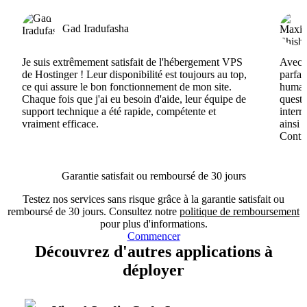
Gad Iradufasha
Je suis extrêmement satisfait de l'hébergement VPS
Avec H
de Hostinger ! Leur disponibilité est toujours au top,
parfai
ce qui assure le bon fonctionnement de mon site.
humain
Chaque fois que j'ai eu besoin d'aide, leur équipe de
questi
support technique a été rapide, compétente et
interr
vraiment efficace.
ainsi 
Conti
Garantie satisfait ou remboursé de 30 jours
Testez nos services sans risque grâce à la garantie satisfait ou
remboursé de 30 jours. Consultez notre
politique de remboursement
pour plus d'informations.
Commencer
Découvrez d'autres applications à
déployer