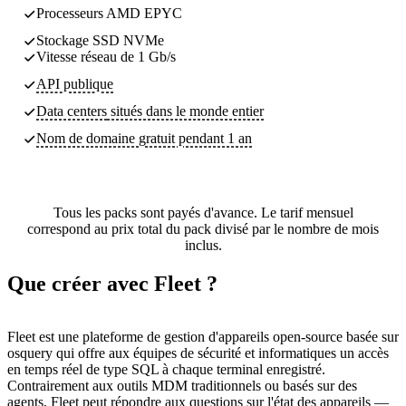
Processeurs AMD EPYC
Stockage SSD NVMe
Vitesse réseau de 1 Gb/s
API publique
Data centers
situés dans le monde entier
Nom de domaine gratuit pendant 1 an
Tous les packs sont payés d'avance. Le tarif mensuel
correspond au prix total du pack divisé par le nombre de mois
inclus.
Que créer avec Fleet ?
Fleet est une plateforme de gestion d'appareils open-source basée sur
osquery qui offre aux équipes de sécurité et informatiques un accès
en temps réel de type SQL à chaque terminal enregistré.
Contrairement aux outils MDM traditionnels ou basés sur des
agents, Fleet peut répondre aux questions sur l'état des appareils —