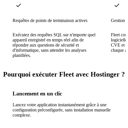
Requêtes de points de terminaison actives
Gestion d
Exécutez des requêtes SQL sur n'importe quel
Fleet com
appareil enregistré en temps réel afin de
logiciell
répondre aux questions de sécurité et
CVE et id
d'informatique, sans attendre les analyses
chaque ap
planifiées.
Pourquoi exécuter Fleet avec Hostinger ?
Lancement en un clic
Lancez votre application instantanément grâce à une
configuration préconfigurée, sans installation manuelle
complexe.