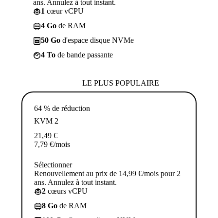
ans. Annulez à tout instant.
1
cœur vCPU
4 Go
de RAM
50 Go
d'espace disque NVMe
4 To
de bande passante
LE PLUS POPULAIRE
64 % de réduction
KVM 2
21,49
€
7,79
€
/mois
Sélectionner
Renouvellement au prix de 14,99 €/mois pour 2
ans. Annulez à tout instant.
2
cœurs vCPU
8 Go
de RAM