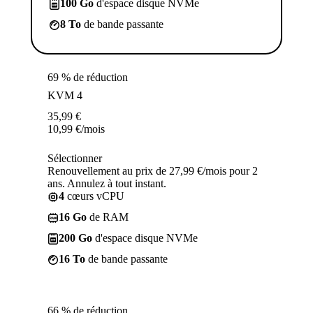
100 Go
d'espace disque NVMe
8 To
de bande passante
69 % de réduction
KVM 4
35,99
€
10,99
€
/mois
Sélectionner
Renouvellement au prix de 27,99 €/mois pour 2
ans. Annulez à tout instant.
4
cœurs vCPU
16 Go
de RAM
200 Go
d'espace disque NVMe
16 To
de bande passante
66 % de réduction