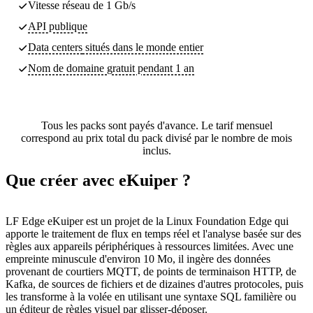
Vitesse réseau de 1 Gb/s
API publique
Data centers
situés dans le monde entier
Nom de domaine gratuit pendant 1 an
Tous les packs sont payés d'avance. Le tarif mensuel
correspond au prix total du pack divisé par le nombre de mois
inclus.
Que créer avec eKuiper ?
LF Edge eKuiper est un projet de la Linux Foundation Edge qui
apporte le traitement de flux en temps réel et l'analyse basée sur des
règles aux appareils périphériques à ressources limitées. Avec une
empreinte minuscule d'environ 10 Mo, il ingère des données
provenant de courtiers MQTT, de points de terminaison HTTP, de
Kafka, de sources de fichiers et de dizaines d'autres protocoles, puis
les transforme à la volée en utilisant une syntaxe SQL familière ou
un éditeur de règles visuel par glisser-déposer.