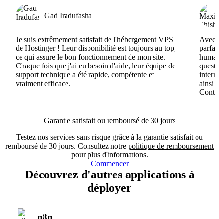
Gad Iradufasha
Je suis extrêmement satisfait de l'hébergement VPS
Avec H
de Hostinger ! Leur disponibilité est toujours au top,
parfai
ce qui assure le bon fonctionnement de mon site.
humain
Chaque fois que j'ai eu besoin d'aide, leur équipe de
questi
support technique a été rapide, compétente et
interr
vraiment efficace.
ainsi 
Conti
Garantie satisfait ou remboursé de 30 jours
Testez nos services sans risque grâce à la garantie satisfait ou
remboursé de 30 jours. Consultez notre
politique de remboursement
pour plus d'informations.
Commencer
Découvrez d'autres applications à
déployer
n8n