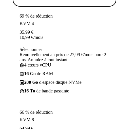
69 % de réduction
KVM 4
35,99
€
10,99
€
/mois
Sélectionner
Renouvellement au prix de 27,99 €/mois pour 2
ans. Annulez à tout instant.
4
cœurs vCPU
16 Go
de RAM
200 Go
d'espace disque NVMe
16 To
de bande passante
66 % de réduction
KVM 8
64,99
€