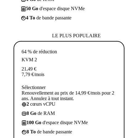
50 Go
d'espace disque NVMe
4 To
de bande passante
LE PLUS POPULAIRE
64 % de réduction
KVM 2
21,49
€
7,79
€
/mois
Sélectionner
Renouvellement au prix de 14,99 €/mois pour 2
ans. Annulez à tout instant.
2
cœurs vCPU
8 Go
de RAM
100 Go
d'espace disque NVMe
8 To
de bande passante