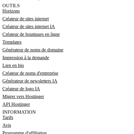
OUTILS
Horizons
Créateur de sites internet
Créateur de sites internet IA
Créateur de boutiques en ligne
Templates
Générateur de noms de domaine
Impression à la demande
Lien en bio
Créateur de noms d'entreprise
Générateur de newsletters IA
Créateur de logo IA
Migrer vers Hostinger
API Hostinger
INFORMATION
Tarifs
Avis
Programme d'affiliation