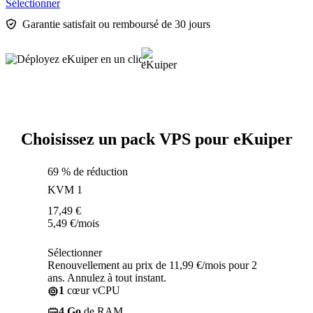
Sélectionner
Garantie satisfait ou remboursé de 30 jours
Choisissez un pack VPS pour eKuiper
69 % de réduction
KVM 1
17,49
€
5,49
€
/mois
Sélectionner
Renouvellement au prix de 11,99 €/mois pour 2
ans. Annulez à tout instant.
1
cœur vCPU
4 Go
de RAM