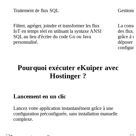
Traitement de flux SQL
Gestionna
Filtrer, agréger, joindre et transformer les flux
La consol
IoT en temps réel en utilisant la syntaxe ANSI
des flux,
SQL au lieu d'écrire du code Go ou Java
grâce à u
personnalisé.
déposer s
configura
Pourquoi exécuter eKuiper avec
Hostinger ?
Lancement en un clic
Lancez votre application instantanément grâce à une
configuration préconfigurée, sans installation manuelle
complexe.