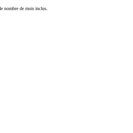
 le nombre de mois inclus.