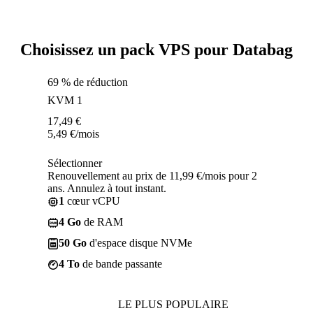
Choisissez un pack VPS pour Databag
69 % de réduction
KVM 1
17,49
€
5,49
€
/mois
Sélectionner
Renouvellement au prix de 11,99 €/mois pour 2
ans. Annulez à tout instant.
1
cœur vCPU
4 Go
de RAM
50 Go
d'espace disque NVMe
4 To
de bande passante
LE PLUS POPULAIRE