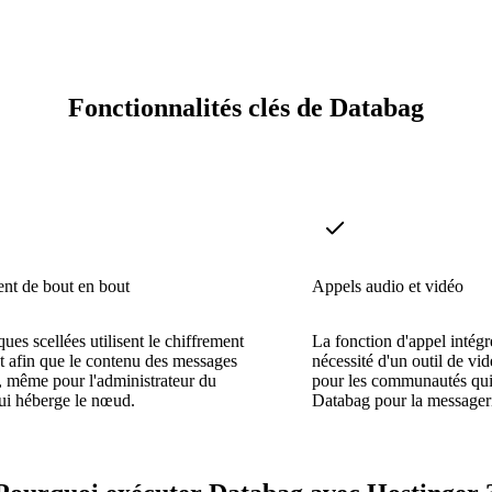
Fonctionnalités clés de Databag
nt de bout en bout
Appels audio et vidéo
ues scellées utilisent le chiffrement
La fonction d'appel intég
nt afin que le contenu des messages
nécessité d'un outil de vi
é, même pour l'administrateur du
pour les communautés qui 
ui héberge le nœud.
Databag pour la messager