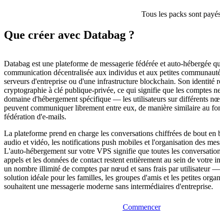
Tous les packs sont payés
Que créer avec Databag ?
Databag est une plateforme de messagerie fédérée et auto-hébergée qu
communication décentralisée aux individus et aux petites communaut
serveurs d'entreprise ou d'une infrastructure blockchain. Son identité r
cryptographie à clé publique-privée, ce qui signifie que les comptes ne
domaine d'hébergement spécifique — les utilisateurs sur différents 
peuvent communiquer librement entre eux, de manière similaire au fo
fédération d'e-mails.
La plateforme prend en charge les conversations chiffrées de bout en b
audio et vidéo, les notifications push mobiles et l'organisation des mes
L'auto-hébergement sur votre VPS signifie que toutes les conversations
appels et les données de contact restent entièrement au sein de votre in
un nombre illimité de comptes par nœud et sans frais par utilisateur —
solution idéale pour les familles, les groupes d'amis et les petites orga
souhaitent une messagerie moderne sans intermédiaires d'entreprise.
Commencer