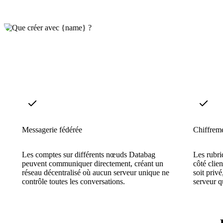
Messagerie fédérée
Chiffreme
Les comptes sur différents nœuds Databag
Les rubriq
peuvent communiquer directement, créant un
côté clie
réseau décentralisé où aucun serveur unique ne
soit priv
contrôle toutes les conversations.
serveur q