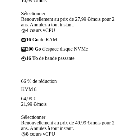
10,99
€
/mois
Sélectionner
Renouvellement au prix de 27,99 €/mois pour 2
ans. Annulez à tout instant.
4
cœurs vCPU
16 Go
de RAM
200 Go
d'espace disque NVMe
16 To
de bande passante
66 % de réduction
KVM 8
64,99
€
21,99
€
/mois
Sélectionner
Renouvellement au prix de 49,99 €/mois pour 2
ans. Annulez à tout instant.
8
cœurs vCPU