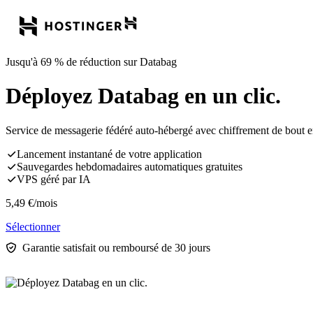
Jusqu'à 69 % de réduction sur Databag
Déployez Databag en un clic.
Service de messagerie fédéré auto-hébergé avec chiffrement de bout en
Lancement instantané de votre application
Sauvegardes hebdomadaires automatiques gratuites
VPS géré par IA
5,49
€
/mois
Sélectionner
Garantie satisfait ou remboursé de 30 jours