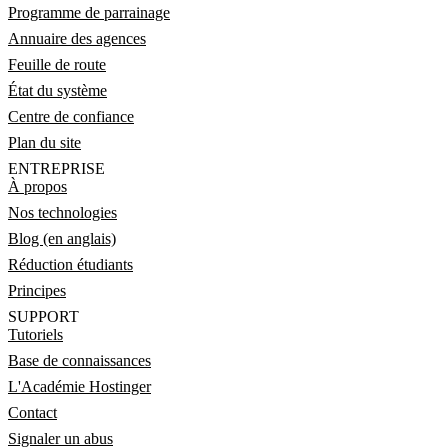
Programme de parrainage
Annuaire des agences
Feuille de route
État du système
Centre de confiance
Plan du site
ENTREPRISE
À propos
Nos technologies
Blog (en anglais)
Réduction étudiants
Principes
SUPPORT
Tutoriels
Base de connaissances
L'Académie Hostinger
Contact
Signaler un abus