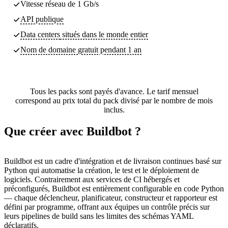
Vitesse réseau de 1 Gb/s
API publique
Data centers
situés dans le monde entier
Nom de domaine gratuit pendant 1 an
Tous les packs sont payés d'avance. Le tarif mensuel
correspond au prix total du pack divisé par le nombre de mois
inclus.
Que créer avec Buildbot ?
Buildbot est un cadre d'intégration et de livraison continues basé sur
Python qui automatise la création, le test et le déploiement de
logiciels. Contrairement aux services de CI hébergés et
préconfigurés, Buildbot est entièrement configurable en code Python
— chaque déclencheur, planificateur, constructeur et rapporteur est
défini par programme, offrant aux équipes un contrôle précis sur
leurs pipelines de build sans les limites des schémas YAML
déclaratifs.