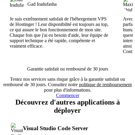
Gad Iradufasha
Je suis extrêmement satisfait de l'hébergement VPS
Avec H
de Hostinger ! Leur disponibilité est toujours au top,
parfai
ce qui assure le bon fonctionnement de mon site.
humain
Chaque fois que j'ai eu besoin d'aide, leur équipe de
questi
support technique a été rapide, compétente et
interr
vraiment efficace.
ainsi 
Conti
Garantie satisfait ou remboursé de 30 jours
Testez nos services sans risque grâce à la garantie satisfait ou
remboursé de 30 jours. Consultez notre
politique de remboursement
pour plus d'informations.
Commencer
Découvrez d'autres applications à
déployer
Visual Studio Code Server