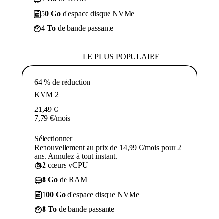
50 Go
d'espace disque NVMe
4 To
de bande passante
LE PLUS POPULAIRE
64 % de réduction
KVM 2
21,49
€
7,79
€
/mois
Sélectionner
Renouvellement au prix de 14,99 €/mois pour 2
ans. Annulez à tout instant.
2
cœurs vCPU
8 Go
de RAM
100 Go
d'espace disque NVMe
8 To
de bande passante