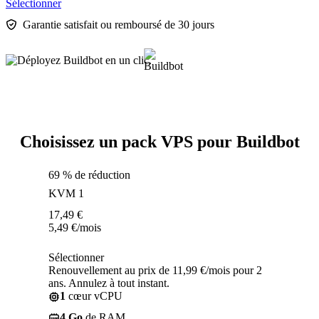
Sélectionner
Garantie satisfait ou remboursé de 30 jours
Choisissez un pack VPS pour Buildbot
69 % de réduction
KVM 1
17,49
€
5,49
€
/mois
Sélectionner
Renouvellement au prix de 11,99 €/mois pour 2
ans. Annulez à tout instant.
1
cœur vCPU
4 Go
de RAM