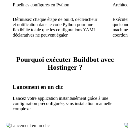
Pipelines configurés en Python
Architectu
Définissez chaque étape de build, déclencheur
Exécutez 
et notification dans le code Python pour une
quelconq
flexibilité totale que les configurations YAML
machines
déclaratives ne peuvent égaler.
coordonné
Pourquoi exécuter Buildbot avec
Hostinger ?
Lancement en un clic
Lancez votre application instantanément grâce à une
configuration préconfigurée, sans installation manuelle
complexe.