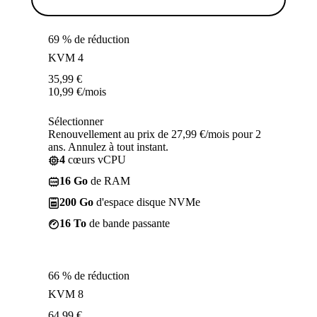
69 % de réduction
KVM 4
35,99
€
10,99
€
/mois
Sélectionner
Renouvellement au prix de 27,99 €/mois pour 2
ans. Annulez à tout instant.
4
cœurs vCPU
16 Go
de RAM
200 Go
d'espace disque NVMe
16 To
de bande passante
66 % de réduction
KVM 8
64,99
€