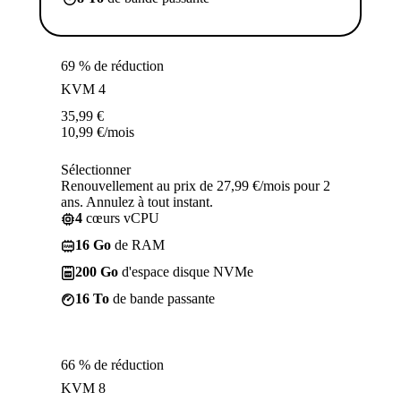
69 % de réduction
KVM 4
35,99
€
10,99
€
/mois
Sélectionner
Renouvellement au prix de 27,99 €/mois pour 2
ans. Annulez à tout instant.
4
cœurs vCPU
16 Go
de RAM
200 Go
d'espace disque NVMe
16 To
de bande passante
66 % de réduction
KVM 8