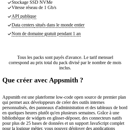
Stockage SSD NVMe
Vitesse réseau de 1 Gb/s
API publique
Data centers
situés dans le monde entier
Nom de domaine gratuit pendant 1 an
Tous les packs sont payés d'avance. Le tarif mensuel
correspond au prix total du pack divisé par le nombre de mois
inclus.
Que créer avec Appsmith ?
Appsmith est une plateforme low-code open source de premier plan
qui permet aux développeurs de créer des outils internes
personnalisés, des panneaux d'administration et des tableaux de bord
en quelques heures plutôt qu'en plusieurs semaines. Grâce à une
bibliothèque de widgets en glisser-déposer, des connecteurs natifs
pour plus de 25 bases de données et un support JavaScript complet
pour la logique métier, vous pouvez déployer des applications