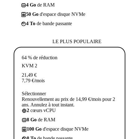
4 Go
de RAM
50 Go
d'espace disque NVMe
4 To
de bande passante
LE PLUS POPULAIRE
64 % de réduction
KVM 2
21,49
€
7,79
€
/mois
Sélectionner
Renouvellement au prix de 14,99 €/mois pour 2
ans. Annulez à tout instant.
2
cœurs vCPU
8 Go
de RAM
100 Go
d'espace disque NVMe
8 To
de bande passante