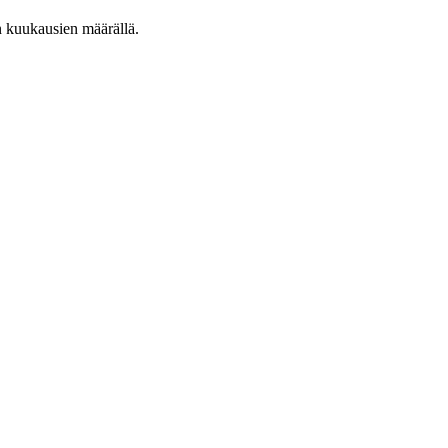
n kuukausien määrällä.