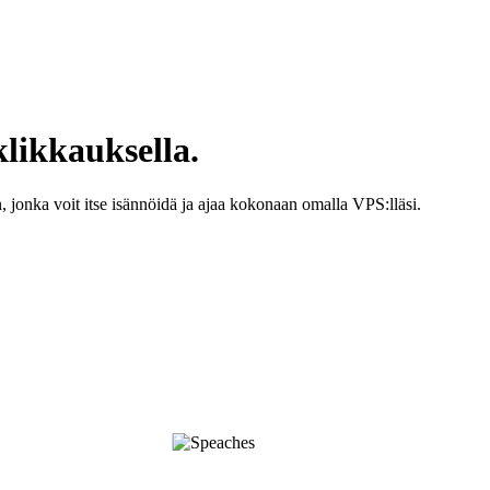
likkauksella.
, jonka voit itse isännöidä ja ajaa kokonaan omalla VPS:lläsi.