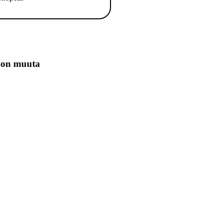
jon muuta