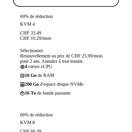
69% de réduction
KVM 4
CHF
33.49
CHF
10.29
/mois
Sélectionner
Renouvellement au prix de CHF 25.99/mois
pour 2 ans. Annulez à tout instant.
4
cœurs vCPU
16 Go
de RAM
200 Go
d'espace disque NVMe
16 To
de bande passante
66% de réduction
KVM 8
CHF
60.39