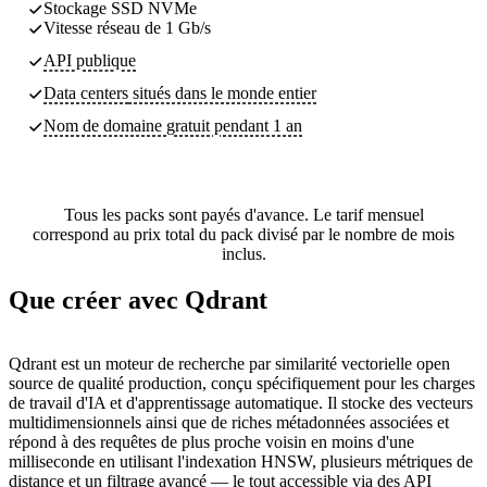
Stockage SSD NVMe
Vitesse réseau de 1 Gb/s
API publique
Data centers
situés dans le monde entier
Nom de domaine gratuit pendant 1 an
Tous les packs sont payés d'avance. Le tarif mensuel
correspond au prix total du pack divisé par le nombre de mois
inclus.
Que créer avec Qdrant
Qdrant est un moteur de recherche par similarité vectorielle open
source de qualité production, conçu spécifiquement pour les charges
de travail d'IA et d'apprentissage automatique. Il stocke des vecteurs
multidimensionnels ainsi que de riches métadonnées associées et
répond à des requêtes de plus proche voisin en moins d'une
milliseconde en utilisant l'indexation HNSW, plusieurs métriques de
distance et un filtrage avancé — le tout accessible via des API