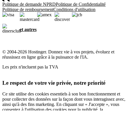
Politique de demande NPRD
Politique de Confidentialité
Politique de remboursement
Conditions d'utilisation
et autres
© 2004-2026 Hostinger. Donnez vie à vos projets, évoluez et
réussissez en ligne grâce à la puissance de l'IA.
Les prix n'incluent pas la TVA
Le respect de votre vie privée, notre priorité
Ce site utilise des cookies essentiels à son bon fonctionnement et
pour collecter des données sur la façon dont vous interagissez avec,
ainsi qu'à des fins marketing. En cliquant sur « J'accepte », vous
consentez à l'utilisation des cookies pour la publicité, la
personnalisation et l'analyse, comme décrit dans notre
Politique en
matière de cookies
.