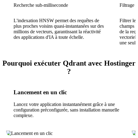
Recherche sub-milliseconde
Filtrage d
L'indexation HNSW permet des requêtes de
Filtrer le
plus proches voisins quasi-instantanées sur des
champs d
millions de vecteurs, garantissant la réactivité
de la req
des applications d'IA à toute échelle.
vectoriel
une seule
Pourquoi exécuter Qdrant avec Hostinger
?
Lancement en un clic
Lancez votre application instantanément grâce à une
configuration préconfigurée, sans installation manuelle
complexe.