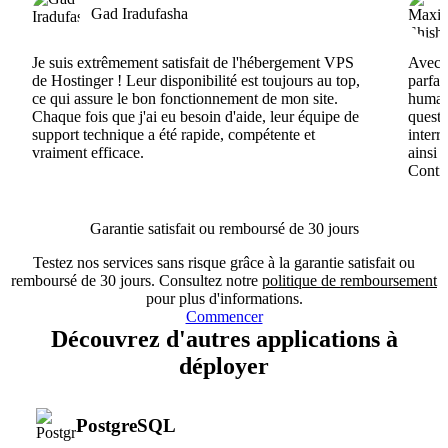
Gad Iradufasha
Je suis extrêmement satisfait de l'hébergement VPS
Avec H
de Hostinger ! Leur disponibilité est toujours au top,
parfai
ce qui assure le bon fonctionnement de mon site.
humain
Chaque fois que j'ai eu besoin d'aide, leur équipe de
questi
support technique a été rapide, compétente et
interr
vraiment efficace.
ainsi 
Conti
Garantie satisfait ou remboursé de 30 jours
Testez nos services sans risque grâce à la garantie satisfait ou
remboursé de 30 jours. Consultez notre
politique de remboursement
pour plus d'informations.
Commencer
Découvrez d'autres applications à
déployer
PostgreSQL