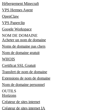
Hébergement Minecraft
VPS Hermes Agent
OpenClaw
VPS Paperclip
Google Workspace
NOM DE DOMAINE
Acheter un nom de domaine
Noms de domaine pas chers
Nom de domaine gratuit
WHOIS
Certificat SSL Gratuit
Transfert de nom de domaine
Extensions de nom de domaine
Nom de domaine personnel
OUTILS
Horizons
Créateur de sites internet
Créateur de sites internet IA