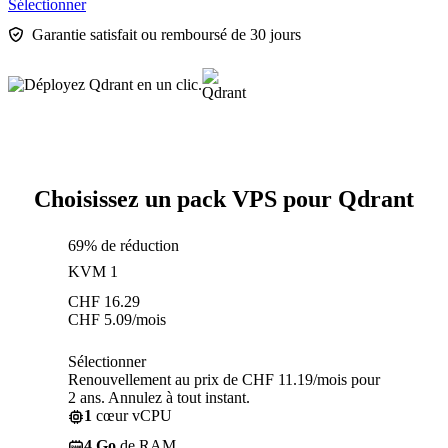
Sélectionner
Garantie satisfait ou remboursé de 30 jours
Choisissez un pack VPS pour Qdrant
69% de réduction
KVM 1
CHF
16.29
CHF
5.09
/mois
Sélectionner
Renouvellement au prix de CHF 11.19/mois pour
2 ans. Annulez à tout instant.
1
cœur vCPU
4 Go
de RAM