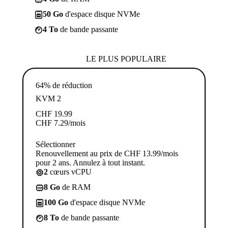
50 Go
d'espace disque NVMe
4 To
de bande passante
LE PLUS POPULAIRE
64% de réduction
KVM 2
CHF
19.99
CHF
7.29
/mois
Sélectionner
Renouvellement au prix de CHF 13.99/mois
pour 2 ans. Annulez à tout instant.
2
cœurs vCPU
8 Go
de RAM
100 Go
d'espace disque NVMe
8 To
de bande passante