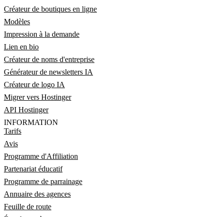
Créateur de boutiques en ligne
Modèles
Impression à la demande
Lien en bio
Créateur de noms d'entreprise
Générateur de newsletters IA
Créateur de logo IA
Migrer vers Hostinger
API Hostinger
INFORMATION
Tarifs
Avis
Programme d'Affiliation
Partenariat éducatif
Programme de parrainage
Annuaire des agences
Feuille de route