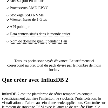
Mises à jour en un clic
Processeurs AMD EPYC
Stockage SSD NVMe
Vitesse réseau de 1 Gb/s
API publique
Data centers
situés dans le monde entier
Nom de domaine gratuit pendant 1 an
Tous les packs sont payés d'avance. Le tarif mensuel
correspond au prix total du pack divisé par le nombre de mois
inclus.
Que créer avec InfluxDB 2
InfluxDB 2 est une plateforme de séries temporelles conçue
spécifiquement qui gère l'ingestion, le stockage, l'interrogation, la
visualisation et l'alerte au sein d'une seule application. Construite sur
le moteur de stockage TSM avec le langage de requête Flux, elle