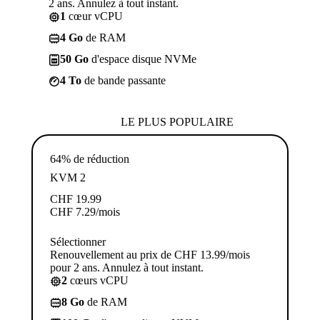
2 ans. Annulez à tout instant.
1
cœur vCPU
4 Go
de RAM
50 Go
d'espace disque NVMe
4 To
de bande passante
LE PLUS POPULAIRE
64% de réduction
KVM 2
CHF
19.99
CHF
7.29
/mois
Sélectionner
Renouvellement au prix de CHF 13.99/mois
pour 2 ans. Annulez à tout instant.
2
cœurs vCPU
8 Go
de RAM