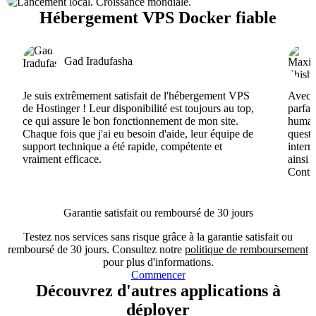
Hébergement VPS Docker fiable
Gad Iradufasha
Je suis extrêmement satisfait de l'hébergement VPS
Avec H
de Hostinger ! Leur disponibilité est toujours au top,
parfai
ce qui assure le bon fonctionnement de mon site.
humain
Chaque fois que j'ai eu besoin d'aide, leur équipe de
questi
support technique a été rapide, compétente et
interr
vraiment efficace.
ainsi 
Conti
Garantie satisfait ou remboursé de 30 jours
Testez nos services sans risque grâce à la garantie satisfait ou
remboursé de 30 jours. Consultez notre
politique de remboursement
pour plus d'informations.
Commencer
Découvrez d'autres applications à
déployer