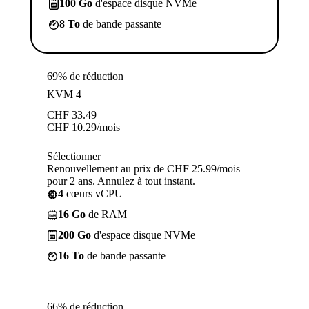
100 Go
d'espace disque NVMe
8 To
de bande passante
69% de réduction
KVM 4
CHF
33.49
CHF
10.29
/mois
Sélectionner
Renouvellement au prix de CHF 25.99/mois
pour 2 ans. Annulez à tout instant.
4
cœurs vCPU
16 Go
de RAM
200 Go
d'espace disque NVMe
16 To
de bande passante
66% de réduction