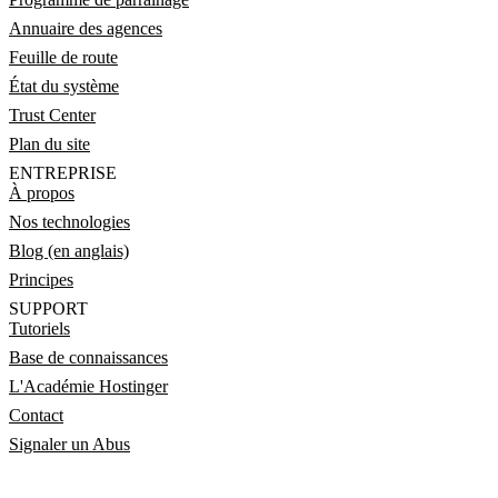
Annuaire des agences
Feuille de route
État du système
Trust Center
Plan du site
ENTREPRISE
À propos
Nos technologies
Blog (en anglais)
Principes
SUPPORT
Tutoriels
Base de connaissances
L'Académie Hostinger
Contact
Signaler un Abus