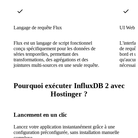
Langage de requête Flux
UI Web i
Flux est un langage de script fonctionnel
L'interfa
conçu spécifiquement pour les données de
de requêt
séries temporelles, permettant des
bord et u
transformations, des agrégations et des
qu'aucun 
jointures multi-sources en une seule requête.
nécessai
Pourquoi exécuter InfluxDB 2 avec
Hostinger ?
Lancement en un clic
Lancez votre application instantanément grâce à une
configuration préconfigurée, sans installation manuelle
complexe.