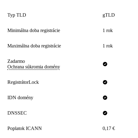
Typ TLD
gTLD
Minimálna doba registrácie
1 rok
Maximálna doba registrácie
1 rok
Zadarmo
Ochrana súkromia domény
RegistrátorLock
IDN domény
DNSSEC
Poplatok ICANN
0,17 €