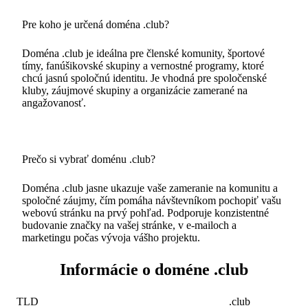
Pre koho je určená doména .club?
Doména .club je ideálna pre členské komunity, športové
tímy, fanúšikovské skupiny a vernostné programy, ktoré
chcú jasnú spoločnú identitu. Je vhodná pre spoločenské
kluby, záujmové skupiny a organizácie zamerané na
angažovanosť.
Prečo si vybrať doménu .club?
Doména .club jasne ukazuje vaše zameranie na komunitu a
spoločné záujmy, čím pomáha návštevníkom pochopiť vašu
webovú stránku na prvý pohľad. Podporuje konzistentné
budovanie značky na vašej stránke, v e-mailoch a
marketingu počas vývoja vášho projektu.
Informácie o doméne .club
TLD
.club