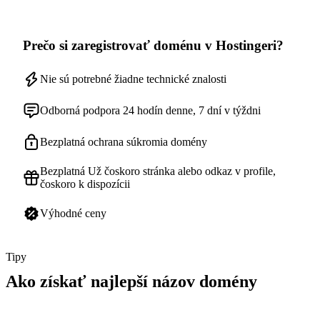
Prečo si zaregistrovať doménu v Hostingeri?
Nie sú potrebné žiadne technické znalosti
Odborná podpora 24 hodín denne, 7 dní v týždni
Bezplatná ochrana súkromia domény
Bezplatná Už čoskoro stránka alebo odkaz v profile,
čoskoro k dispozícii
Výhodné ceny
Tipy
Ako získať najlepší názov domény