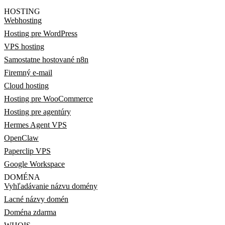
HOSTING
Webhosting
Hosting pre WordPress
VPS hosting
Samostatne hostované n8n
Firemný e-mail
Cloud hosting
Hosting pre WooCommerce
Hosting pre agentúry
Hermes Agent VPS
OpenClaw
Paperclip VPS
Google Workspace
DOMÉNA
Vyhľadávanie názvu domény
Lacné názvy domén
Doména zdarma