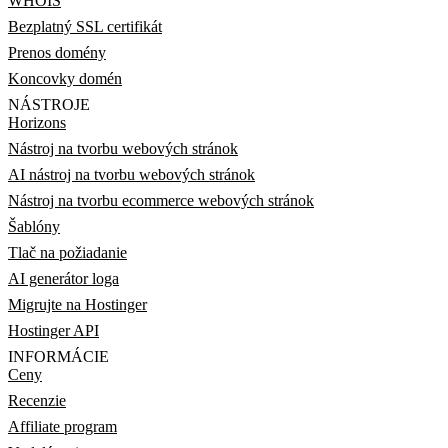
WHOIS
Bezplatný SSL certifikát
Prenos domény
Koncovky domén
NÁSTROJE
Horizons
Nástroj na tvorbu webových stránok
AI nástroj na tvorbu webových stránok
Nástroj na tvorbu ecommerce webových stránok
Šablóny
Tlač na požiadanie
AI generátor loga
Migrujte na Hostinger
Hostinger API
INFORMÁCIE
Ceny
Recenzie
Affiliate program