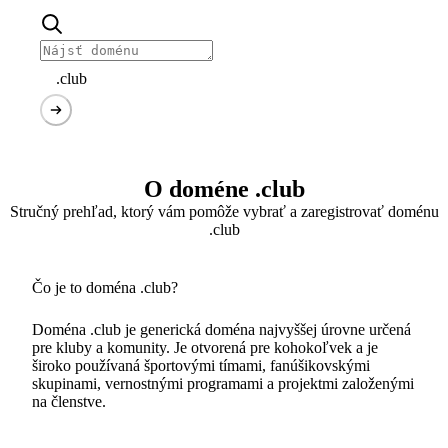
.club
O doméne .club
Stručný prehľad, ktorý vám pomôže vybrať a zaregistrovať doménu
.club
Čo je to doména .club?
Doména .club je generická doména najvyššej úrovne určená
pre kluby a komunity. Je otvorená pre kohokoľvek a je
široko používaná športovými tímami, fanúšikovskými
skupinami, vernostnými programami a projektmi založenými
na členstve.