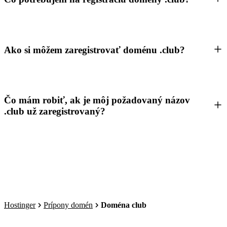
Ako si môžem zaregistrovať doménu .club?
Čo mám robiť, ak je môj požadovaný názov
.club už zaregistrovaný?
Hostinger
Prípony domén
Doména club