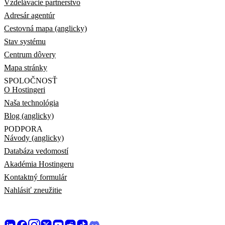
Vzdelávacie partnerstvo
Adresár agentúr
Cestovná mapa (anglicky)
Stav systému
Centrum dôvery
Mapa stránky
SPOLOČNOSŤ
O Hostingeri
Naša technológia
Blog (anglicky)
PODPORA
Návody (anglicky)
Databáza vedomostí
Akadémia Hostingeru
Kontaktný formulár
Nahlásiť zneužitie