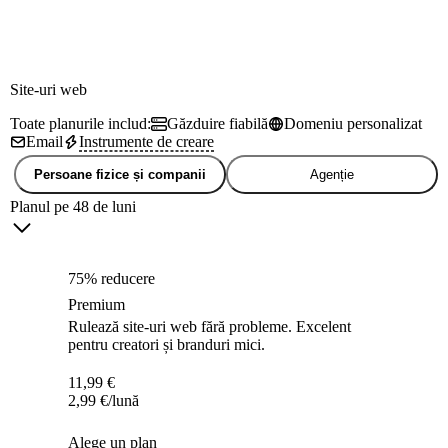
Site-uri web
Toate planurile includ:
Găzduire fiabilă
Domeniu personalizat
Email
Instrumente de creare
Persoane fizice și companii
Agenție
Planul pe 48 de luni
75% reducere
Premium
Rulează site-uri web fără probleme. Excelent
pentru creatori și branduri mici.
11,99
€
2,99
€
/lună
Alege un plan