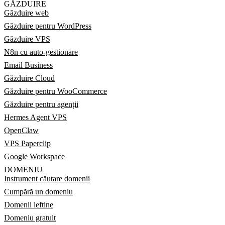
GĂZDUIRE
Găzduire web
Găzduire pentru WordPress
Găzduire VPS
N8n cu auto-gestionare
Email Business
Găzduire Cloud
Găzduire pentru WooCommerce
Găzduire pentru agenții
Hermes Agent VPS
OpenClaw
VPS Paperclip
Google Workspace
DOMENIU
Instrument căutare domenii
Cumpără un domeniu
Domenii ieftine
Domeniu gratuit