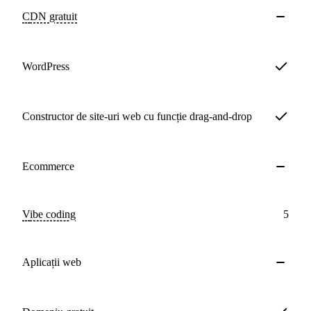
CDN
gratuit
WordPress
Constructor de site-uri web cu funcție drag-and-drop
Ecommerce
Vibe coding
5
Aplicații web