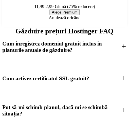
11,99
2,99 €/lună (75% reducere)
Alege Premium
Anulează oricând
Găzduire prețuri Hostinger FAQ
Cum înregistrez domeniul gratuit inclus în
planurile anuale de găzduire?
Cum activez certificatul SSL gratuit?
Pot să-mi schimb planul, dacă mi se schimbă
situația?