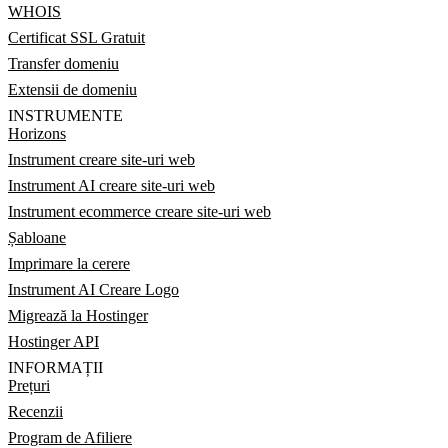
WHOIS
Certificat SSL Gratuit
Transfer domeniu
Extensii de domeniu
INSTRUMENTE
Horizons
Instrument creare site-uri web
Instrument AI creare site-uri web
Instrument ecommerce creare site-uri web
Șabloane
Imprimare la cerere
Instrument AI Creare Logo
Migrează la Hostinger
Hostinger API
INFORMAȚII
Prețuri
Recenzii
Program de Afiliere