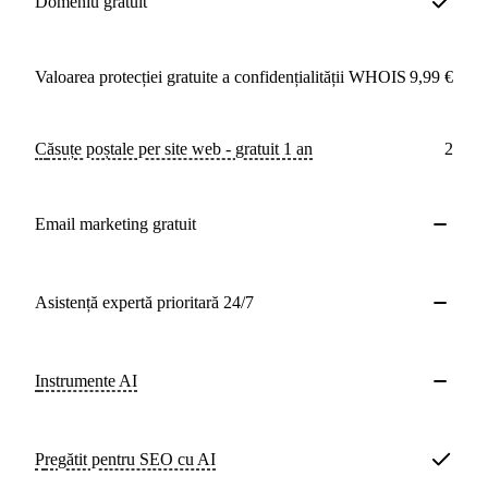
Domeniu gratuit
Valoarea protecției gratuite a confidențialității WHOIS
9,99 €
Căsuțe poștale per site web - gratuit 1 an
2
Email marketing gratuit
Asistență expertă prioritară 24/7
Instrumente AI
Pregătit pentru SEO cu AI