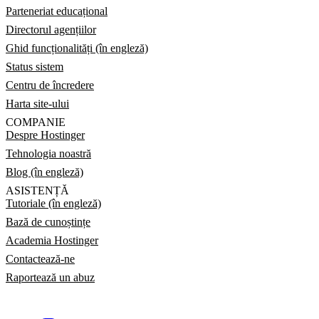
Parteneriat educațional
Directorul agențiilor
Ghid funcționalități (în engleză)
Status sistem
Centru de încredere
Harta site-ului
COMPANIE
Despre Hostinger
Tehnologia noastră
Blog (în engleză)
ASISTENȚĂ
Tutoriale (în engleză)
Bază de cunoștințe
Academia Hostinger
Contactează-ne
Raportează un abuz