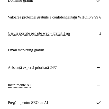
Domeniu gratuit
Valoarea protecției gratuite a confidențialității WHOIS
9,99 €
Căsuțe poștale per site web - gratuit 1 an
2
Email marketing gratuit
Asistență expertă prioritară 24/7
Instrumente AI
Pregătit pentru SEO cu AI