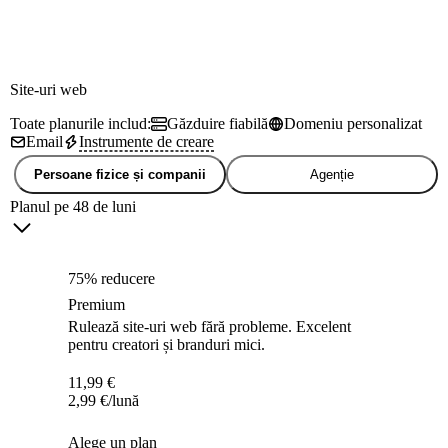
Site-uri web
Toate planurile includ:
Găzduire fiabilă
Domeniu personalizat
Email
Instrumente de creare
Persoane fizice și companii
Agenție
Planul pe 48 de luni
75% reducere
Premium
Rulează site-uri web fără probleme. Excelent
pentru creatori și branduri mici.
11,99
€
2,99
€
/lună
Alege un plan