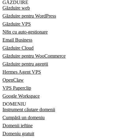
GĂZDUIRE
Găzduire web
Găzduire pentru WordPress
Găzduire VPS
N8n cu auto-gestionare
Email Business
Găzduire Cloud
Găzduire pentru WooCommerce
Găzduire pentru agenții
Hermes Agent VPS
OpenClaw
VPS Paperclip
Google Workspace
DOMENIU
Instrument căutare domenii
Cumpără un domeniu
Domenii ieftine
Domeniu gratuit