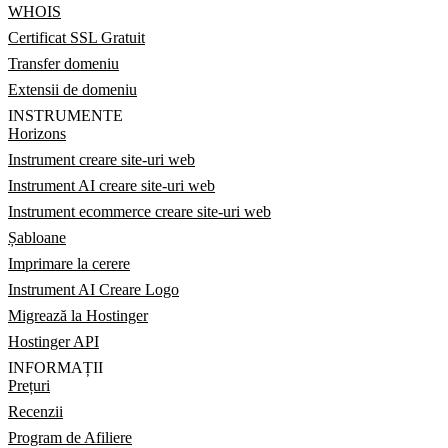
WHOIS
Certificat SSL Gratuit
Transfer domeniu
Extensii de domeniu
INSTRUMENTE
Horizons
Instrument creare site-uri web
Instrument AI creare site-uri web
Instrument ecommerce creare site-uri web
Șabloane
Imprimare la cerere
Instrument AI Creare Logo
Migrează la Hostinger
Hostinger API
INFORMAȚII
Prețuri
Recenzii
Program de Afiliere