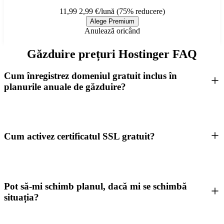
11,99
2,99 €/lună (75% reducere)
Alege Premium
Anulează oricând
Găzduire prețuri Hostinger FAQ
Cum înregistrez domeniul gratuit inclus în
planurile anuale de găzduire?
Cum activez certificatul SSL gratuit?
Pot să-mi schimb planul, dacă mi se schimbă
situația?