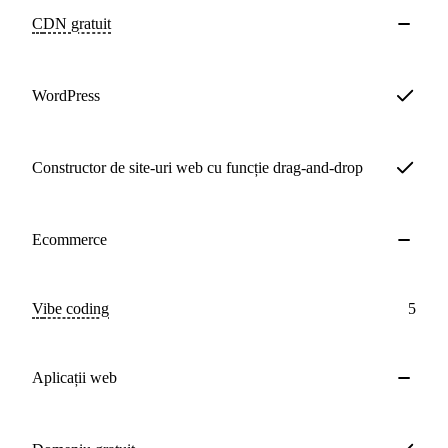
CDN
gratuit
WordPress
Constructor de site-uri web cu funcție drag-and-drop
Ecommerce
Vibe coding
5
Aplicații web