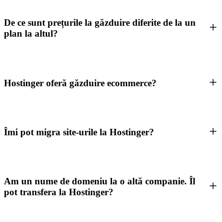
De ce sunt prețurile la găzduire diferite de la un
plan la altul?
Hostinger oferă găzduire ecommerce?
Îmi pot migra site-urile la Hostinger?
Am un nume de domeniu la o altă companie. Îl
pot transfera la Hostinger?