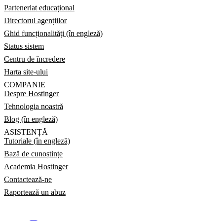
Parteneriat educațional
Directorul agențiilor
Ghid funcționalități (în engleză)
Status sistem
Centru de încredere
Harta site-ului
COMPANIE
Despre Hostinger
Tehnologia noastră
Blog (în engleză)
ASISTENȚĂ
Tutoriale (în engleză)
Bază de cunoștințe
Academia Hostinger
Contactează-ne
Raportează un abuz