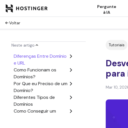
Pergunte
à IA
Voltar
Tutoriais
Neste artigo
Diferenças Entre Domínio
Desv
e URL
Como Funcionam os
para 
Domínios?
Por Que eu Preciso de um
Mar 10, 202
Domínio?
Diferentes Tipos de
Domínios
Como Conseguir um
Domínio
Conclusão