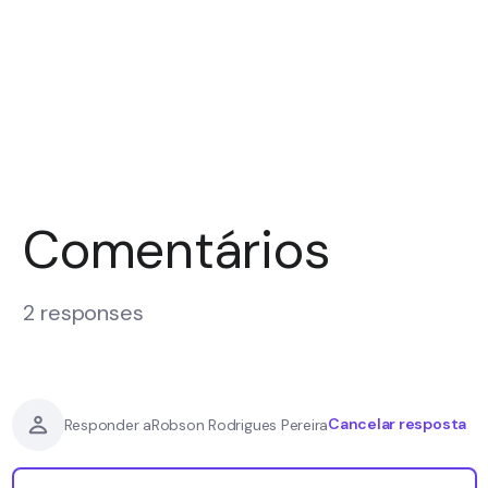
Comentários
2 responses
Cancelar resposta
Responder a
Robson Rodrigues Pereira