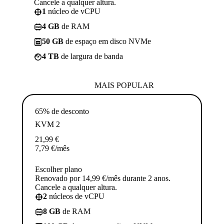
Cancele a qualquer altura.
1
núcleo de vCPU
4 GB
de RAM
50 GB
de espaço em disco NVMe
4 TB
de largura de banda
MAIS POPULAR
65% de desconto
KVM 2
21,99
€
7,79
€
/mês
Escolher plano
Renovado por 14,99 €/mês durante 2 anos.
Cancele a qualquer altura.
2
núcleos de vCPU
8 GB
de RAM