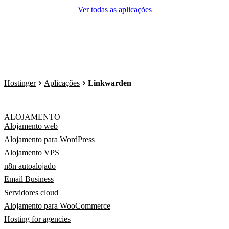
Ver todas as aplicações
Hostinger
Aplicações
Linkwarden
ALOJAMENTO
Alojamento web
Alojamento para WordPress
Alojamento VPS
n8n autoalojado
Email Business
Servidores cloud
Alojamento para WooCommerce
Hosting for agencies