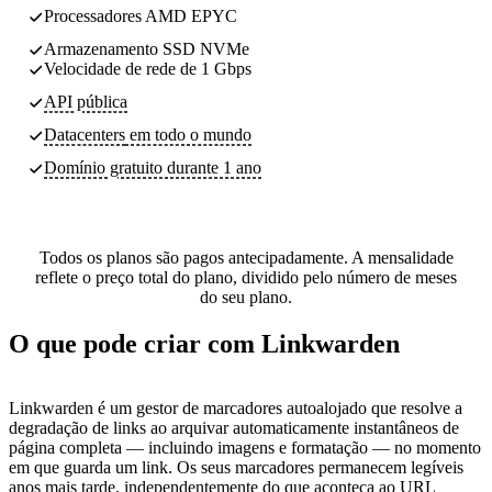
Processadores AMD EPYC
Armazenamento SSD NVMe
Velocidade de rede de 1 Gbps
API pública
Datacenters
em todo o mundo
Domínio gratuito durante 1 ano
Todos os planos são pagos antecipadamente. A mensalidade
reflete o preço total do plano, dividido pelo número de meses
do seu plano.
O que pode criar com Linkwarden
Linkwarden é um gestor de marcadores autoalojado que resolve a
degradação de links ao arquivar automaticamente instantâneos de
página completa — incluindo imagens e formatação — no momento
em que guarda um link. Os seus marcadores permanecem legíveis
anos mais tarde, independentemente do que aconteça ao URL