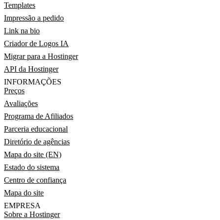
Templates
Impressão a pedido
Link na bio
Criador de Logos IA
Migrar para a Hostinger
API da Hostinger
INFORMAÇÕES
Preços
Avaliações
Programa de Afiliados
Parceria educacional
Diretório de agências
Mapa do site (EN)
Estado do sistema
Centro de confiança
Mapa do site
EMPRESA
Sobre a Hostinger