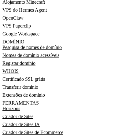
Alojamento Minecraft
VPS do Hermes Agent
OpenClaw
VPS Paperclip
Google Workspace
DOMÍNIO
Pesquisa de nomes de domínio
Nomes de domínio acessíveis
Registar domínio
WHOIS
Certificado SSL grátis
Transferir domínio
Extensões de domínio
FERRAMENTAS
Horizons
Criador de Sites
Criador de Sites IA
Criador de Sites de Ecommerce