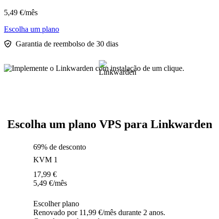
5,49
€
/mês
Escolha um plano
Garantia de reembolso de 30 dias
Escolha um plano VPS para Linkwarden
69% de desconto
KVM 1
17,99
€
5,49
€
/mês
Escolher plano
Renovado por 11,99 €/mês durante 2 anos.