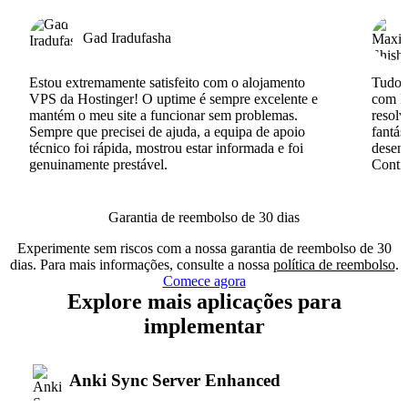
Gad Iradufasha
Estou extremamente satisfeito com o alojamento
Tudo c
VPS da Hostinger! O uptime é sempre excelente e
com I
mantém o meu site a funcionar sem problemas.
resolv
Sempre que precisei de ajuda, a equipa de apoio
fantás
técnico foi rápida, mostrou estar informada e foi
desenv
genuinamente prestável.
Conti
Garantia de reembolso de 30 dias
Experimente sem riscos com a nossa garantia de reembolso de 30
dias. Para mais informações, consulte a nossa
política de reembolso
.
Comece agora
Explore mais aplicações para
implementar
Anki Sync Server Enhanced