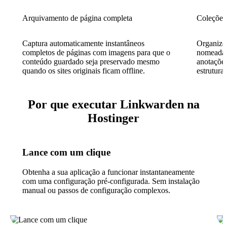
Arquivamento de página completa
Coleções
Captura automaticamente instantâneos
Organize
completos de páginas com imagens para que o
nomeadas 
conteúdo guardado seja preservado mesmo
anotaçõe
quando os sites originais ficam offline.
estrutura
Por que executar Linkwarden na
Hostinger
Lance com um clique
Obtenha a sua aplicação a funcionar instantaneamente
com uma configuração pré-configurada. Sem instalação
manual ou passos de configuração complexos.