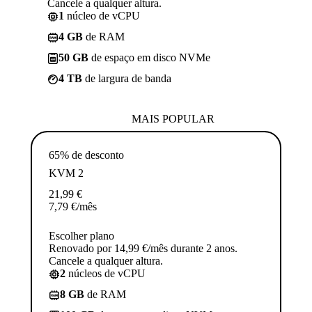
Cancele a qualquer altura.
1
núcleo de vCPU
4 GB
de RAM
50 GB
de espaço em disco NVMe
4 TB
de largura de banda
MAIS POPULAR
65% de desconto
KVM 2
21,99
€
7,79
€
/mês
Escolher plano
Renovado por 14,99 €/mês durante 2 anos.
Cancele a qualquer altura.
2
núcleos de vCPU
8 GB
de RAM