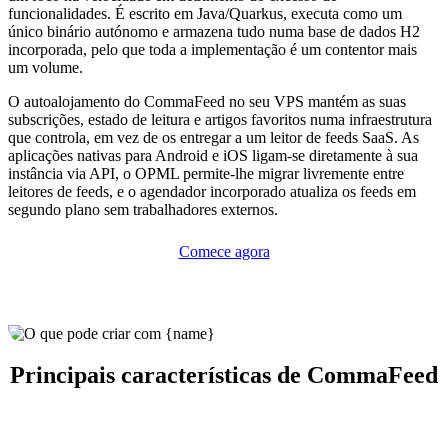
funcionalidades. É escrito em Java/Quarkus, executa como um
único binário autónomo e armazena tudo numa base de dados H2
incorporada, pelo que toda a implementação é um contentor mais
um volume.
O autoalojamento do CommaFeed no seu VPS mantém as suas
subscrições, estado de leitura e artigos favoritos numa infraestrutura
que controla, em vez de os entregar a um leitor de feeds SaaS. As
aplicações nativas para Android e iOS ligam-se diretamente à sua
instância via API, o OPML permite-lhe migrar livremente entre
leitores de feeds, e o agendador incorporado atualiza os feeds em
segundo plano sem trabalhadores externos.
Comece agora
Principais características de CommaFeed