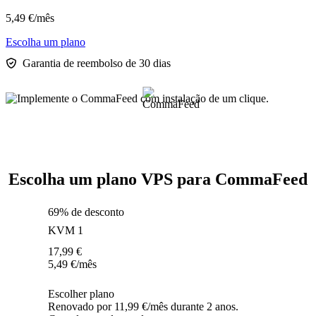
5,49
€
/mês
Escolha um plano
Garantia de reembolso de 30 dias
Escolha um plano VPS para CommaFeed
69% de desconto
KVM 1
17,99
€
5,49
€
/mês
Escolher plano
Renovado por 11,99 €/mês durante 2 anos.