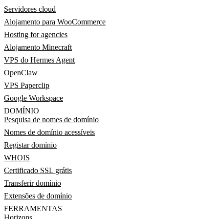
Servidores cloud
Alojamento para WooCommerce
Hosting for agencies
Alojamento Minecraft
VPS do Hermes Agent
OpenClaw
VPS Paperclip
Google Workspace
DOMÍNIO
Pesquisa de nomes de domínio
Nomes de domínio acessíveis
Registar domínio
WHOIS
Certificado SSL grátis
Transferir domínio
Extensões de domínio
FERRAMENTAS
Horizons