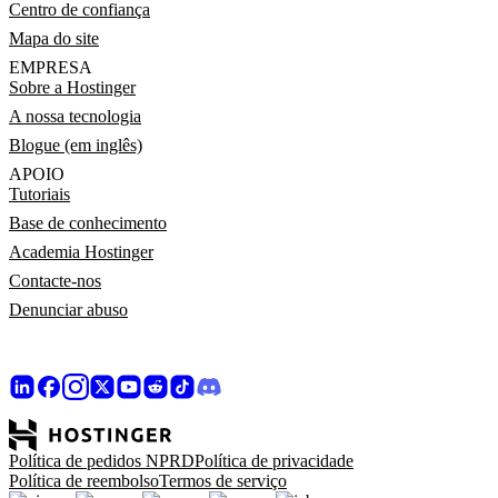
Centro de confiança
Mapa do site
EMPRESA
Sobre a Hostinger
A nossa tecnologia
Blogue (em inglês)
APOIO
Tutoriais
Base de conhecimento
Academia Hostinger
Contacte-nos
Denunciar abuso
Política de pedidos NPRD
Política de privacidade
Política de reembolso
Termos de serviço