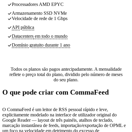
Processadores AMD EPYC
Armazenamento SSD NVMe
Velocidade de rede de 1 Gbps
API pública
Datacenters
em todo o mundo
Domínio gratuito durante 1 ano
Todos os planos são pagos antecipadamente. A mensalidade
reflete o preço total do plano, dividido pelo número de meses
do seu plano.
O que pode criar com CommaFeed
O CommaFeed é um leitor de RSS pessoal rápido e leve,
explicitamente modelado na interface de utilizador original do
Google Reader — layout de três painéis, atalhos de teclado,
marcação instantânea de feeds, importação/exportação de OPML e
um foco na velocidade em detrimento do excesso de