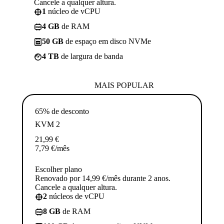
Cancele a qualquer altura.
1
núcleo de vCPU
4 GB
de RAM
50 GB
de espaço em disco NVMe
4 TB
de largura de banda
MAIS POPULAR
65% de desconto
KVM 2
21,99
€
7,79
€
/mês
Escolher plano
Renovado por 14,99 €/mês durante 2 anos.
Cancele a qualquer altura.
2
núcleos de vCPU
8 GB
de RAM