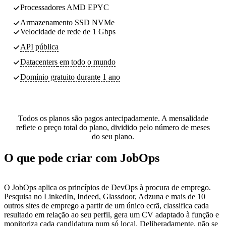
Processadores AMD EPYC
Armazenamento SSD NVMe
Velocidade de rede de 1 Gbps
API pública
Datacenters
em todo o mundo
Domínio gratuito durante 1 ano
Todos os planos são pagos antecipadamente. A mensalidade
reflete o preço total do plano, dividido pelo número de meses
do seu plano.
O que pode criar com JobOps
O JobOps aplica os princípios de DevOps à procura de emprego.
Pesquisa no LinkedIn, Indeed, Glassdoor, Adzuna e mais de 10
outros sites de emprego a partir de um único ecrã, classifica cada
resultado em relação ao seu perfil, gera um CV adaptado à função e
monitoriza cada candidatura num só local. Deliberadamente, não se