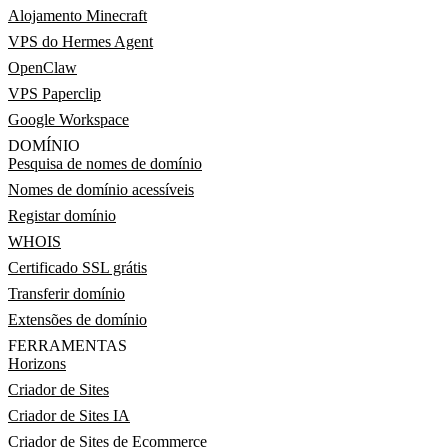
Alojamento Minecraft
VPS do Hermes Agent
OpenClaw
VPS Paperclip
Google Workspace
DOMÍNIO
Pesquisa de nomes de domínio
Nomes de domínio acessíveis
Registar domínio
WHOIS
Certificado SSL grátis
Transferir domínio
Extensões de domínio
FERRAMENTAS
Horizons
Criador de Sites
Criador de Sites IA
Criador de Sites de Ecommerce