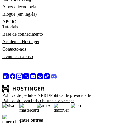
A nossa tecnologia
Blogue (em inglês)
APOIO
Tutoriais
Base de conhecimento
Academia Hostinger
Contacte-nos
Denunciar abuso
Política de pedidos NPRD
Política de privacidade
Política de reembolso
Termos de serviço
entre outros