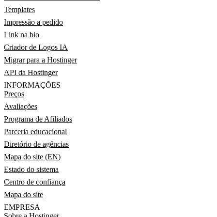
Templates
Impressão a pedido
Link na bio
Criador de Logos IA
Migrar para a Hostinger
API da Hostinger
INFORMAÇÕES
Preços
Avaliações
Programa de Afiliados
Parceria educacional
Diretório de agências
Mapa do site (EN)
Estado do sistema
Centro de confiança
Mapa do site
EMPRESA
Sobre a Hostinger