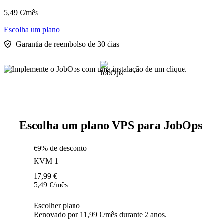
5,49
€
/mês
Escolha um plano
Garantia de reembolso de 30 dias
Escolha um plano VPS para JobOps
69% de desconto
KVM 1
17,99
€
5,49
€
/mês
Escolher plano
Renovado por 11,99 €/mês durante 2 anos.