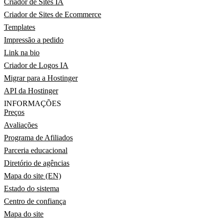
Criador de Sites IA
Criador de Sites de Ecommerce
Templates
Impressão a pedido
Link na bio
Criador de Logos IA
Migrar para a Hostinger
API da Hostinger
INFORMAÇÕES
Preços
Avaliações
Programa de Afiliados
Parceria educacional
Diretório de agências
Mapa do site (EN)
Estado do sistema
Centro de confiança
Mapa do site