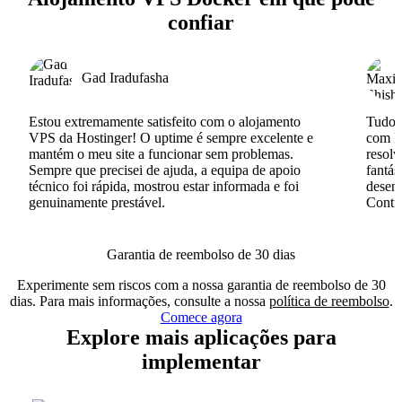
confiar
Gad Iradufasha
Estou extremamente satisfeito com o alojamento
Tudo c
VPS da Hostinger! O uptime é sempre excelente e
com I
mantém o meu site a funcionar sem problemas.
resolv
Sempre que precisei de ajuda, a equipa de apoio
fantás
técnico foi rápida, mostrou estar informada e foi
desenv
genuinamente prestável.
Conti
Garantia de reembolso de 30 dias
Experimente sem riscos com a nossa garantia de reembolso de 30
dias. Para mais informações, consulte a nossa
política de reembolso
.
Comece agora
Explore mais aplicações para
implementar