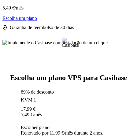
5,49
€
/mês
Escolha um plano
Garantia de reembolso de 30 dias
Escolha um plano VPS para Casibase
69% de desconto
KVM 1
17,99
€
5,49
€
/mês
Escolher plano
Renovado por 11,99 €/mês durante 2 anos.