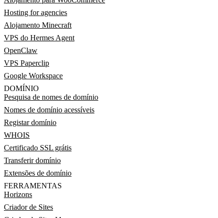
Hosting for agencies
Alojamento Minecraft
VPS do Hermes Agent
OpenClaw
VPS Paperclip
Google Workspace
DOMÍNIO
Pesquisa de nomes de domínio
Nomes de domínio acessíveis
Registar domínio
WHOIS
Certificado SSL grátis
Transferir domínio
Extensões de domínio
FERRAMENTAS
Horizons
Criador de Sites