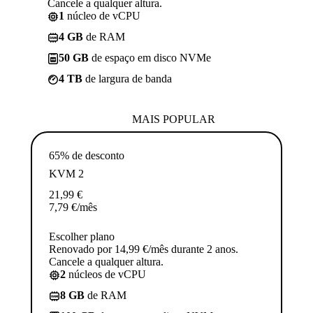
Cancele a qualquer altura.
1
núcleo de vCPU
4 GB
de RAM
50 GB
de espaço em disco NVMe
4 TB
de largura de banda
MAIS POPULAR
65% de desconto
KVM 2
21,99
€
7,79
€
/mês
Escolher plano
Renovado por 14,99 €/mês durante 2 anos.
Cancele a qualquer altura.
2
núcleos de vCPU
8 GB
de RAM