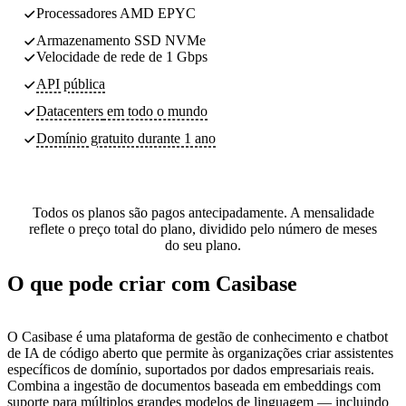
Processadores AMD EPYC
Armazenamento SSD NVMe
Velocidade de rede de 1 Gbps
API pública
Datacenters
em todo o mundo
Domínio gratuito durante 1 ano
Todos os planos são pagos antecipadamente. A mensalidade
reflete o preço total do plano, dividido pelo número de meses
do seu plano.
O que pode criar com Casibase
O Casibase é uma plataforma de gestão de conhecimento e chatbot
de IA de código aberto que permite às organizações criar assistentes
específicos de domínio, suportados por dados empresariais reais.
Combina a ingestão de documentos baseada em embeddings com
suporte para múltiplos grandes modelos de linguagem — incluindo