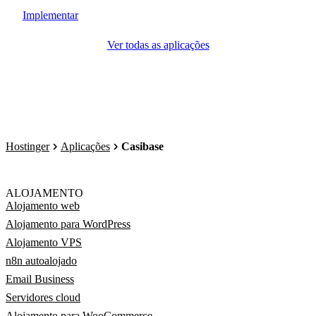
Implementar
Ver todas as aplicações
Hostinger
Aplicações
Casibase
ALOJAMENTO
Alojamento web
Alojamento para WordPress
Alojamento VPS
n8n autoalojado
Email Business
Servidores cloud
Alojamento para WooCommerce