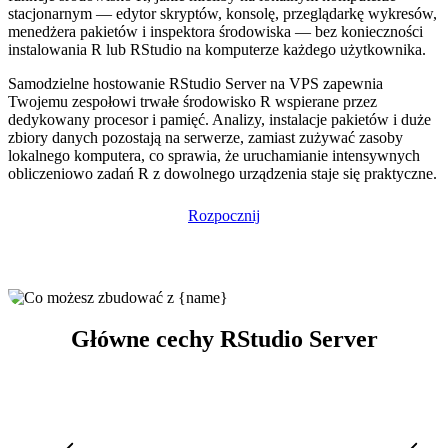
stacjonarnym — edytor skryptów, konsolę, przeglądarkę wykresów,
menedżera pakietów i inspektora środowiska — bez konieczności
instalowania R lub RStudio na komputerze każdego użytkownika.
Samodzielne hostowanie RStudio Server na VPS zapewnia
Twojemu zespołowi trwałe środowisko R wspierane przez
dedykowany procesor i pamięć. Analizy, instalacje pakietów i duże
zbiory danych pozostają na serwerze, zamiast zużywać zasoby
lokalnego komputera, co sprawia, że uruchamianie intensywnych
obliczeniowo zadań R z dowolnego urządzenia staje się praktyczne.
Rozpocznij
Główne cechy RStudio Server