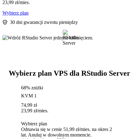
23,99
zł
/mies.
Wybierz plan
30 dni gwarancji zwrotu pieniędzy
Wybierz plan VPS dla RStudio Server
68% zniżki
KVM 1
74,99
zł
23,99
zł
/mies.
Wybierz plan
Odnawia się w cenie 51,99 zł/mies. na okres 2
lat. Anuluj w dowolnym momencie.