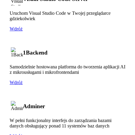
Uruchom Visual Studio Code w Twojej przeglądarce
gdziekolwiek
Wdróż
1Backend
Samodzielnie hostowana platforma do tworzenia aplikacji AI
z mikrousługami i mikrofrontendami
Wdróż
Adminer
W pełni funkcjonalny interfejs do zarządzania bazami
danych obsługujący ponad 11 systemów baz danych