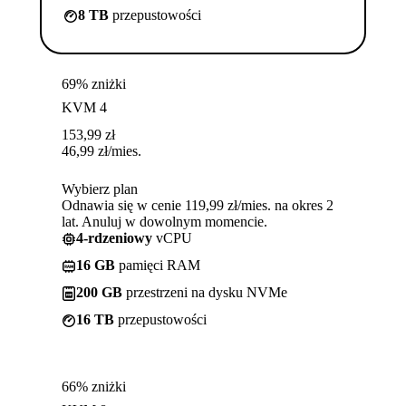
8 TB
przepustowości
69% zniżki
KVM 4
153,99
zł
46,99
zł
/mies.
Wybierz plan
Odnawia się w cenie 119,99 zł/mies. na okres 2
lat. Anuluj w dowolnym momencie.
4-rdzeniowy
vCPU
16 GB
pamięci RAM
200 GB
przestrzeni na dysku NVMe
16 TB
przepustowości
66% zniżki