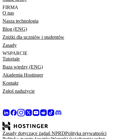
FIRMA
O nas
Nasza technologia
Blog (ENG)
Zniżki dla uczniów i studentów
Zasady
WSPARCIE
Tutoriale
Baza wiedzy (ENG)
Akademia Hostinger
Kontakt
Zgłoś nadużycie
Zasady dotyczące żądań NPRD
Polityka prywatności
Polityka zwrotu kosztów
Warunki świadczenia usług