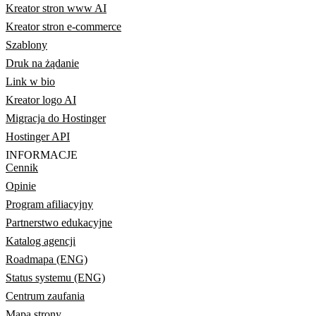
Kreator stron www AI
Kreator stron e-commerce
Szablony
Druk na żądanie
Link w bio
Kreator logo AI
Migracja do Hostinger
Hostinger API
INFORMACJE
Cennik
Opinie
Program afiliacyjny
Partnerstwo edukacyjne
Katalog agencji
Roadmapa (ENG)
Status systemu (ENG)
Centrum zaufania
Mapa strony