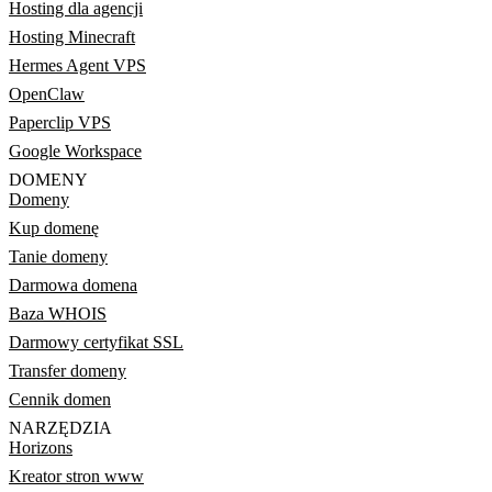
Hosting dla agencji
Hosting Minecraft
Hermes Agent VPS
OpenClaw
Paperclip VPS
Google Workspace
DOMENY
Domeny
Kup domenę
Tanie domeny
Darmowa domena
Baza WHOIS
Darmowy certyfikat SSL
Transfer domeny
Cennik domen
NARZĘDZIA
Horizons
Kreator stron www