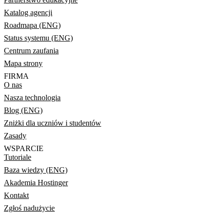
Katalog agencji
Roadmapa (ENG)
Status systemu (ENG)
Centrum zaufania
Mapa strony
FIRMA
O nas
Nasza technologia
Blog (ENG)
Zniżki dla uczniów i studentów
Zasady
WSPARCIE
Tutoriale
Baza wiedzy (ENG)
Akademia Hostinger
Kontakt
Zgłoś nadużycie