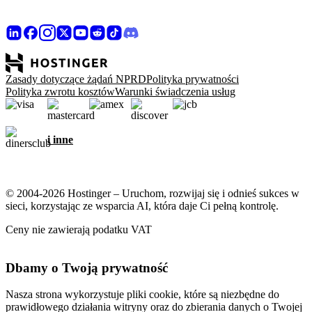
Zasady dotyczące żądań NPRD
Polityka prywatności
Polityka zwrotu kosztów
Warunki świadczenia usług
i inne
© 2004-2026 Hostinger – Uruchom, rozwijaj się i odnieś sukces w
sieci, korzystając ze wsparcia AI, która daje Ci pełną kontrolę.
Ceny nie zawierają podatku VAT
Dbamy o Twoją prywatność
Nasza strona wykorzystuje pliki cookie, które są niezbędne do
prawidłowego działania witryny oraz do zbierania danych o Twojej