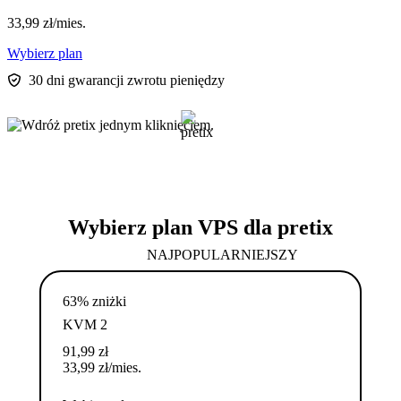
33,99
zł
/mies.
Wybierz plan
30 dni gwarancji zwrotu pieniędzy
Wybierz plan VPS dla pretix
NAJPOPULARNIEJSZY
63% zniżki
KVM 2
91,99
zł
33,99
zł
/mies.