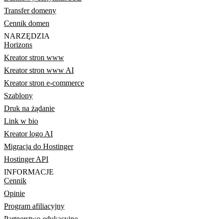
Transfer domeny
Cennik domen
NARZĘDZIA
Horizons
Kreator stron www
Kreator stron www AI
Kreator stron e-commerce
Szablony
Druk na żądanie
Link w bio
Kreator logo AI
Migracja do Hostinger
Hostinger API
INFORMACJE
Cennik
Opinie
Program afiliacyjny
Partnerstwo edukacyjne