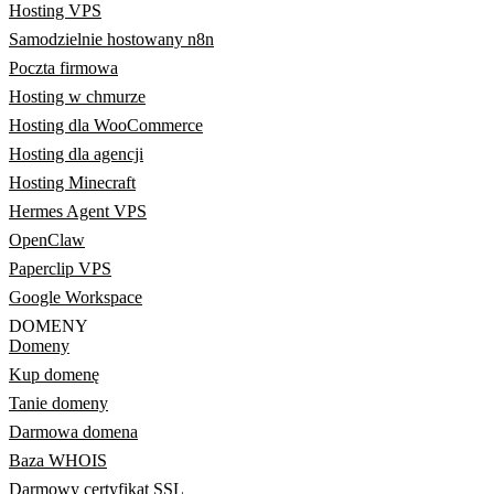
Hosting VPS
Samodzielnie hostowany n8n
Poczta firmowa
Hosting w chmurze
Hosting dla WooCommerce
Hosting dla agencji
Hosting Minecraft
Hermes Agent VPS
OpenClaw
Paperclip VPS
Google Workspace
DOMENY
Domeny
Kup domenę
Tanie domeny
Darmowa domena
Baza WHOIS
Darmowy certyfikat SSL