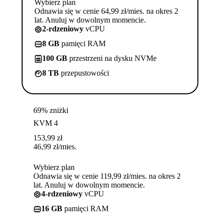
Wybierz plan
Odnawia się w cenie 64,99 zł/mies. na okres 2
lat. Anuluj w dowolnym momencie.
2-rdzeniowy
vCPU
8 GB
pamięci RAM
100 GB
przestrzeni na dysku NVMe
8 TB
przepustowości
69% zniżki
KVM 4
153,99
zł
46,99
zł
/mies.
Wybierz plan
Odnawia się w cenie 119,99 zł/mies. na okres 2
lat. Anuluj w dowolnym momencie.
4-rdzeniowy
vCPU
16 GB
pamięci RAM