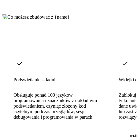
Podświetlanie składni
Wklejki 
Obsługuje ponad 100 języków
Zablokuj
programowania i znaczników z dokładnym
tylko au
podświetlaniem, czyniąc złożony kod
dane uwie
czytelnym podczas przeglądów, sesji
lub zast
debugowania i programowania w parach.
rozwiązy