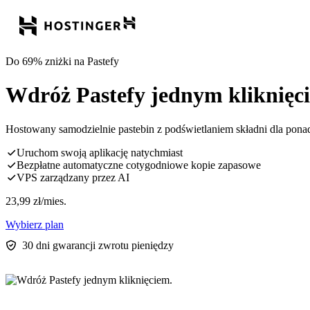
Do 69% zniżki na Pastefy
Wdróż Pastefy jednym kliknięc
Hostowany samodzielnie pastebin z podświetlaniem składni dla pona
Uruchom swoją aplikację natychmiast
Bezpłatne automatyczne cotygodniowe kopie zapasowe
VPS zarządzany przez AI
23,99
zł
/mies.
Wybierz plan
30 dni gwarancji zwrotu pieniędzy