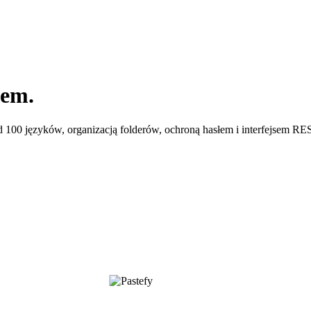
iem.
d 100 języków, organizacją folderów, ochroną hasłem i interfejsem 