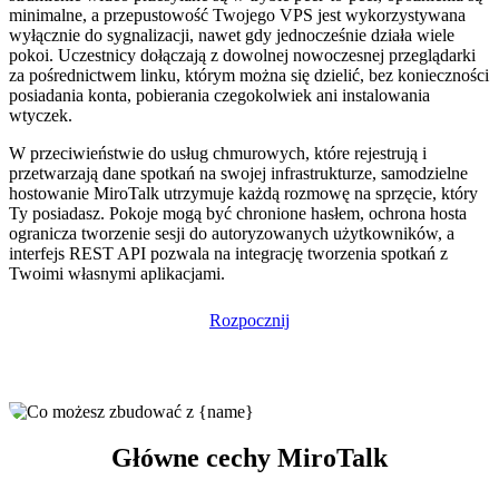
minimalne, a przepustowość Twojego VPS jest wykorzystywana
wyłącznie do sygnalizacji, nawet gdy jednocześnie działa wiele
pokoi. Uczestnicy dołączają z dowolnej nowoczesnej przeglądarki
za pośrednictwem linku, którym można się dzielić, bez konieczności
posiadania konta, pobierania czegokolwiek ani instalowania
wtyczek.
W przeciwieństwie do usług chmurowych, które rejestrują i
przetwarzają dane spotkań na swojej infrastrukturze, samodzielne
hostowanie MiroTalk utrzymuje każdą rozmowę na sprzęcie, który
Ty posiadasz. Pokoje mogą być chronione hasłem, ochrona hosta
ogranicza tworzenie sesji do autoryzowanych użytkowników, a
interfejs REST API pozwala na integrację tworzenia spotkań z
Twoimi własnymi aplikacjami.
Rozpocznij
Główne cechy MiroTalk