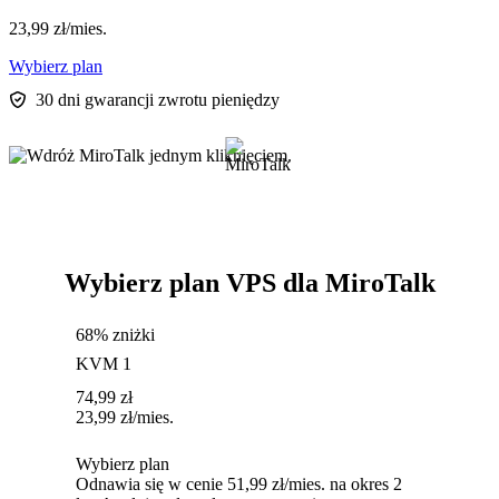
23,99
zł
/mies.
Wybierz plan
30 dni gwarancji zwrotu pieniędzy
Wybierz plan VPS dla MiroTalk
68% zniżki
KVM 1
74,99
zł
23,99
zł
/mies.
Wybierz plan
Odnawia się w cenie 51,99 zł/mies. na okres 2