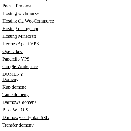
Poczta firmowa
Hosting w chmurze
Hosting dla WooCommerce
Hosting dla agencji
Hosting Minecraft
Hermes Agent VPS
OpenClaw
Paperclip VPS
Google Workspace
DOMENY
Domeny
Kup domenę
Tanie domeny
Darmowa domena
Baza WHOIS
Darmowy certyfikat SSL
Transfer domeny