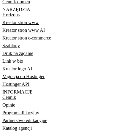
Cennik domen
NARZĘDZIA
Horizons
Kreator stron www
Kreator stron www AI
Kreator stron e-commerce
Szablony
Druk na żądanie
Link w bio
Kreator logo AI
Migracja do Hostinger
Hostinger API
INFORMACJE
Cennik
Opinie
Program afiliacyjny
Partnerstwo edukacyjne
Katalog agencji