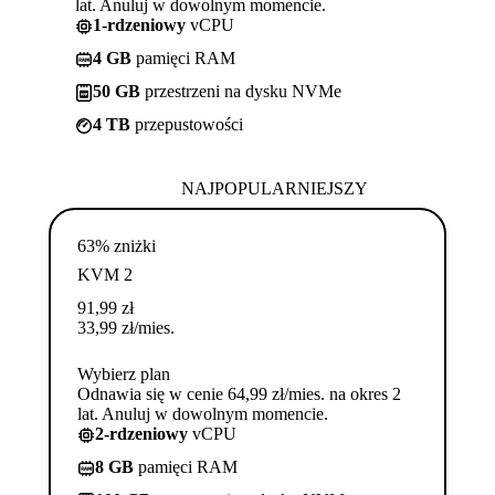
lat. Anuluj w dowolnym momencie.
1-rdzeniowy
vCPU
4 GB
pamięci RAM
50 GB
przestrzeni na dysku NVMe
4 TB
przepustowości
NAJPOPULARNIEJSZY
63% zniżki
KVM 2
91,99
zł
33,99
zł
/mies.
Wybierz plan
Odnawia się w cenie 64,99 zł/mies. na okres 2
lat. Anuluj w dowolnym momencie.
2-rdzeniowy
vCPU
8 GB
pamięci RAM