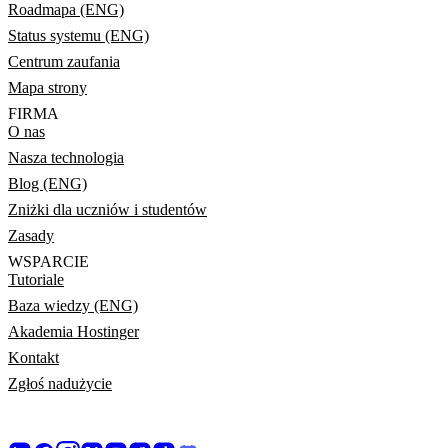
Roadmapa (ENG)
Status systemu (ENG)
Centrum zaufania
Mapa strony
FIRMA
O nas
Nasza technologia
Blog (ENG)
Zniżki dla uczniów i studentów
Zasady
WSPARCIE
Tutoriale
Baza wiedzy (ENG)
Akademia Hostinger
Kontakt
Zgłoś nadużycie