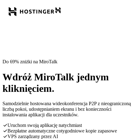
Do 69% zniżki na MiroTalk
Wdróż MiroTalk jednym
kliknięciem.
Samodzielnie hostowana wideokonferencja P2P z nieograniczoną
liczbą pokoi, udostępnianiem ekranu i bez konieczności
instalowania aplikacji dla uczestników.
Uruchom swoją aplikację natychmiast
Bezpłatne automatyczne cotygodniowe kopie zapasowe
VPS zarządzany przez AI