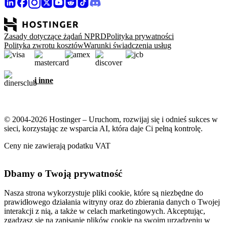
Zasady dotyczące żądań NPRD
Polityka prywatności
Polityka zwrotu kosztów
Warunki świadczenia usług
i inne
© 2004-2026 Hostinger – Uruchom, rozwijaj się i odnieś sukces w
sieci, korzystając ze wsparcia AI, która daje Ci pełną kontrolę.
Ceny nie zawierają podatku VAT
Dbamy o Twoją prywatność
Nasza strona wykorzystuje pliki cookie, które są niezbędne do
prawidłowego działania witryny oraz do zbierania danych o Twojej
interakcji z nią, a także w celach marketingowych. Akceptując,
zgadzasz się na zapisanie plików cookie na swoim urządzeniu w