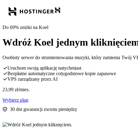
Do 69% zniżki na Koel
Wdróż Koel jednym kliknięciem
Osobisty serwer do strumieniowania muzyki, który zamienia Twój 
Uruchom swoją aplikację natychmiast
Bezpłatne automatyczne cotygodniowe kopie zapasowe
VPS zarządzany przez AI
23,99
zł
/mies.
Wybierz plan
30 dni gwarancji zwrotu pieniędzy