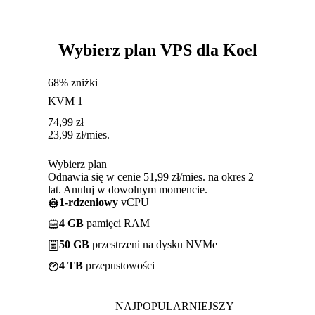
Wybierz plan VPS dla Koel
68% zniżki
KVM 1
74,99
zł
23,99
zł
/mies.
Wybierz plan
Odnawia się w cenie 51,99 zł/mies. na okres 2
lat. Anuluj w dowolnym momencie.
1-rdzeniowy
vCPU
4 GB
pamięci RAM
50 GB
przestrzeni na dysku NVMe
4 TB
przepustowości
NAJPOPULARNIEJSZY