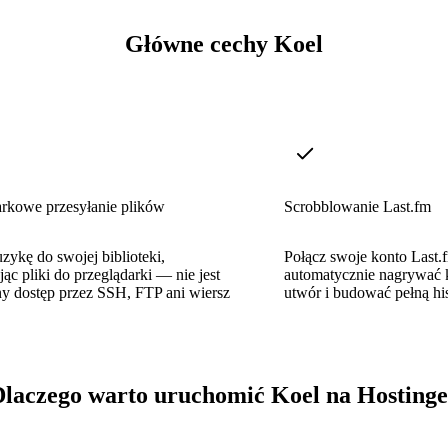
Główne cechy Koel
arkowe przesyłanie plików
Scrobblowanie Last.fm
ykę do swojej biblioteki,
Połącz swoje konto Last.
jąc pliki do przeglądarki — nie jest
automatycznie nagrywać 
 dostęp przez SSH, FTP ani wiersz
utwór i budować pełną his
Dlaczego warto uruchomić Koel na Hostinge