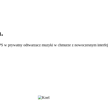
.
VPS w prywatny odtwarzacz muzyki w chmurze z nowoczesnym interfe