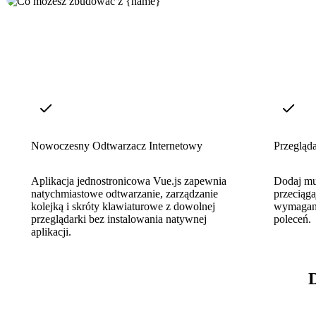
Nowoczesny Odtwarzacz Internetowy
Przegląd
Aplikacja jednostronicowa Vue.js zapewnia
Dodaj muz
natychmiastowe odtwarzanie, zarządzanie
przeciąga
kolejką i skróty klawiaturowe z dowolnej
wymagany
przeglądarki bez instalowania natywnej
poleceń.
aplikacji.