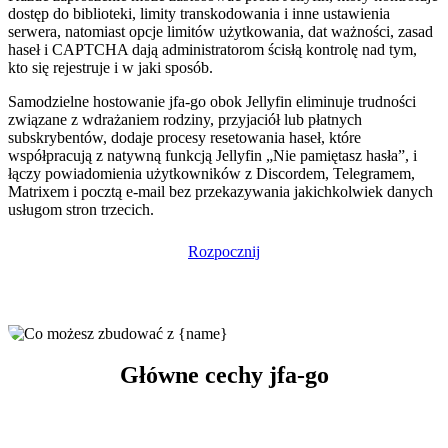
dostęp do biblioteki, limity transkodowania i inne ustawienia
serwera, natomiast opcje limitów użytkowania, dat ważności, zasad
haseł i CAPTCHA dają administratorom ścisłą kontrolę nad tym,
kto się rejestruje i w jaki sposób.
Samodzielne hostowanie jfa-go obok Jellyfin eliminuje trudności
związane z wdrażaniem rodziny, przyjaciół lub płatnych
subskrybentów, dodaje procesy resetowania haseł, które
współpracują z natywną funkcją Jellyfin „Nie pamiętasz hasła”, i
łączy powiadomienia użytkowników z Discordem, Telegramem,
Matrixem i pocztą e-mail bez przekazywania jakichkolwiek danych
usługom stron trzecich.
Rozpocznij
Główne cechy jfa-go