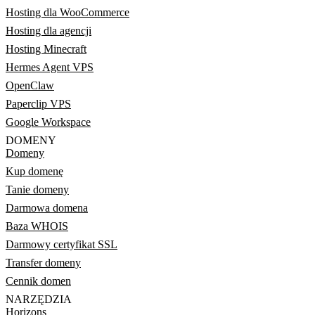
Hosting dla WooCommerce
Hosting dla agencji
Hosting Minecraft
Hermes Agent VPS
OpenClaw
Paperclip VPS
Google Workspace
DOMENY
Domeny
Kup domenę
Tanie domeny
Darmowa domena
Baza WHOIS
Darmowy certyfikat SSL
Transfer domeny
Cennik domen
NARZĘDZIA
Horizons