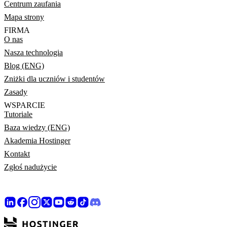
Centrum zaufania
Mapa strony
FIRMA
O nas
Nasza technologia
Blog (ENG)
Zniżki dla uczniów i studentów
Zasady
WSPARCIE
Tutoriale
Baza wiedzy (ENG)
Akademia Hostinger
Kontakt
Zgłoś nadużycie