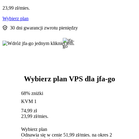
23,99
zł
/mies.
Wybierz plan
30 dni gwarancji zwrotu pieniędzy
Wybierz plan VPS dla jfa-go
68% zniżki
KVM 1
74,99
zł
23,99
zł
/mies.
Wybierz plan
Odnawia się w cenie 51,99 zł/mies. na okres 2