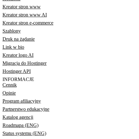
Kreator stron www
Kreator stron www AI
Kreator stron e-commerce
Szablony
Druk na żądanie
Link w bio
Kreator logo AI
Migracja do Hostinger
Hostinger API
INFORMACJE
Cennik
Opinie
Program afiliacyjny
Partnerstwo edukacyjne
Katalog agencji
Roadmapa (ENG)
Status systemu (ENG)